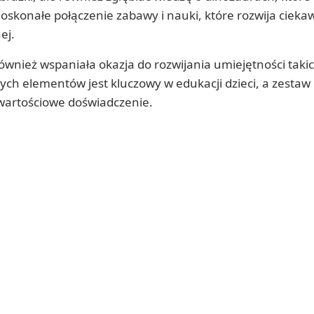
doskonałe połączenie zabawy i nauki, które rozwija cieka
ej.
również wspaniała okazja do rozwijania umiejętności takic
ych elementów jest kluczowy w edukacji dzieci, a zestaw p
 wartościowe doświadczenie.