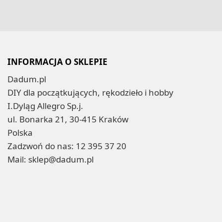
INFORMACJA O SKLEPIE
Dadum.pl
DIY dla początkujących, rękodzieło i hobby
I.Dyląg Allegro Sp.j.
ul. Bonarka 21, 30-415 Kraków
Polska
Zadzwoń do nas:
12 395 37 20
Mail:
sklep@dadum.pl