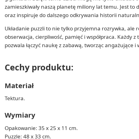
zamieszkiwały naszą planetę miliony lat temu. Jest to 
oraz inspiruje do dalszego odkrywania historii naturaln
Układanie puzzli to nie tylko przyjemna rozrywka, ale 
obserwacja, cierpliwość, pamięć i współpraca. Każdy z t
pozwala łączyć naukę z zabawą, tworząc angażujące i
Cechy produktu:
Materiał
Tektura.
Wymiary
Opakowanie: 35 x 25 x 11 cm.
Puzzle: 48 x 33 cm.