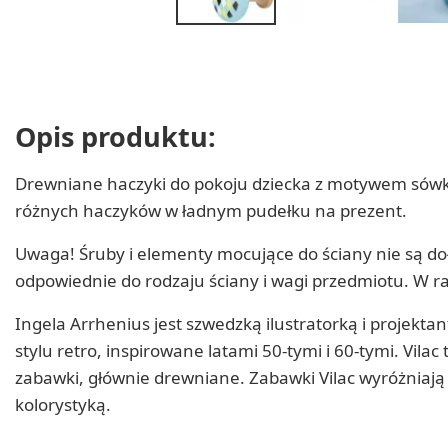
Opis produktu:
Drewniane haczyki do pokoju dziecka z motywem sówki, 
różnych haczyków w ładnym pudełku na prezent.
Uwaga! Śruby i elementy mocujące do ściany nie są d
odpowiednie do rodzaju ściany i wagi przedmiotu. W r
Ingela Arrhenius jest szwedzką ilustratorką i projekt
stylu retro, inspirowane latami 50-tymi i 60-tymi. Vila
zabawki, głównie drewniane. Zabawki Vilac wyróżniają
kolorystyką.