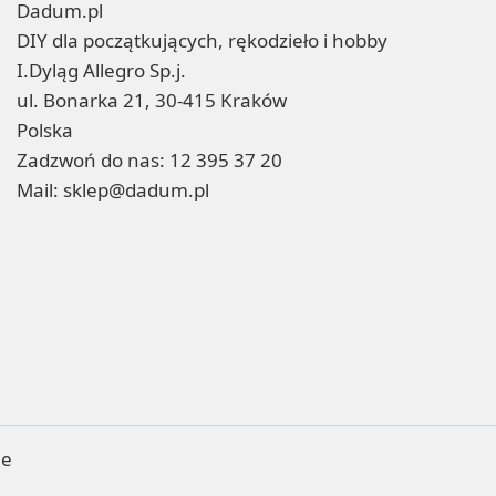
Dadum.pl
DIY dla początkujących, rękodzieło i hobby
I.Dyląg Allegro Sp.j.
ul. Bonarka 21, 30-415 Kraków
Polska
Zadzwoń do nas:
12 395 37 20
Mail:
sklep@dadum.pl
ne