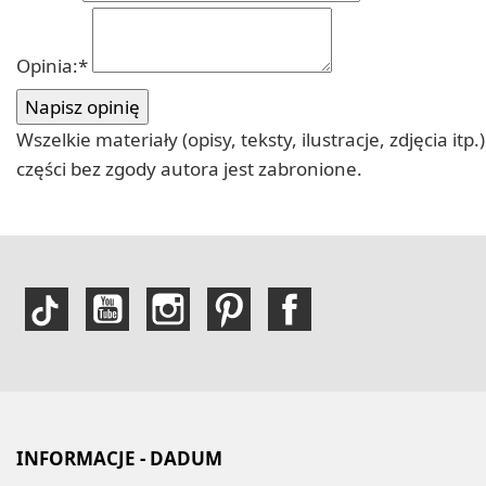
Opinia:
*
Wszelkie materiały (opisy, teksty, ilustracje, zdjęcia
części bez zgody autora jest zabronione.
INFORMACJE - DADUM