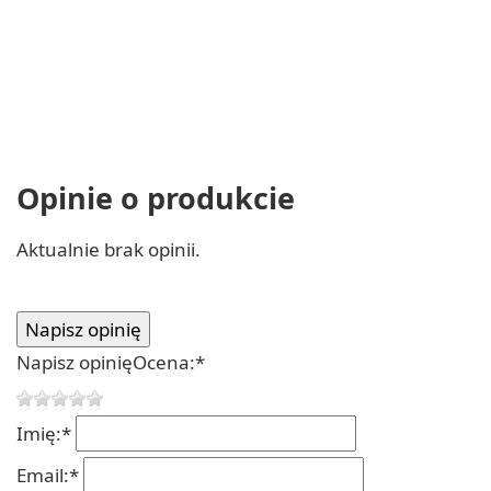
Opinie o produkcie
Aktualnie brak opinii.
Napisz opinię
Ocena:
*
Imię:
*
Email:
*