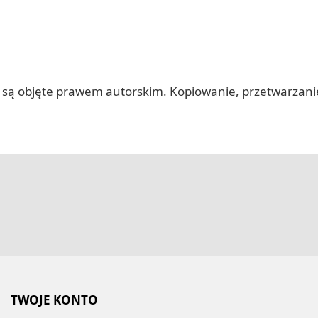
 itp.) są objęte prawem autorskim. Kopiowanie, przetwarza
TWOJE KONTO