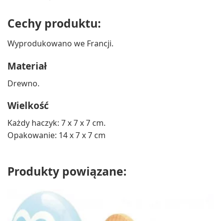
Cechy produktu:
Wyprodukowano we Francji.
Materiał
Drewno.
Wielkość
Każdy haczyk: 7 x 7 x 7 cm.
Opakowanie: 14 x 7 x 7 cm
Produkty powiązane: