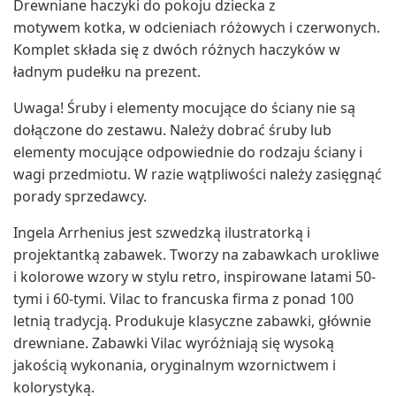
Drewniane haczyki do pokoju dziecka z
motywem kotka, w odcieniach różowych i czerwonych.
Komplet składa się z dwóch różnych haczyków w
ładnym pudełku na prezent.
Uwaga! Śruby i elementy mocujące do ściany nie są
dołączone do zestawu. Należy dobrać śruby lub
elementy mocujące odpowiednie do rodzaju ściany i
wagi przedmiotu. W razie wątpliwości należy zasięgnąć
porady sprzedawcy.
Ingela Arrhenius jest szwedzką ilustratorką i
projektantką zabawek. Tworzy na zabawkach urokliwe
i kolorowe wzory w stylu retro, inspirowane latami 50-
tymi i 60-tymi. Vilac to francuska firma z ponad 100
letnią tradycją. Produkuje klasyczne zabawki, głównie
drewniane. Zabawki Vilac wyróżniają się wysoką
jakością wykonania, oryginalnym wzornictwem i
kolorystyką.