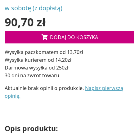
w sobotę (z dopłatą)
90,70 zł

DODAJ DO KOSZYKA
Wysyłka paczkomatem od 13,70zł
Wysyłka kurierem od 14,20zł
Darmowa wysyłka od 250zł
30 dni na zwrot towaru
Aktualnie brak opinii o produkcie.
Napisz pierwszą
opinię.
Opis produktu: