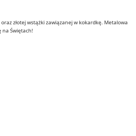
 oraz złotej wstążki zawiązanej w kokardkę. Metalowa
ę na Świętach!