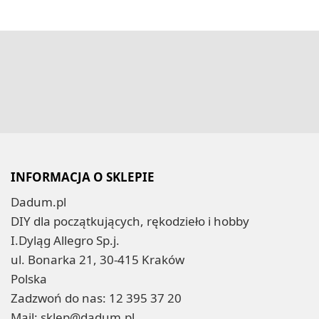
INFORMACJA O SKLEPIE
Dadum.pl
DIY dla początkujących, rękodzieło i hobby
I.Dyląg Allegro Sp.j.
ul. Bonarka 21, 30-415 Kraków
Polska
Zadzwoń do nas:
12 395 37 20
Mail:
sklep@dadum.pl