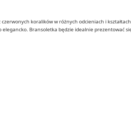
 czerwonych koralików w różnych odcieniach i kształtach
 elegancko. Bransoletka będzie idealnie prezentować si