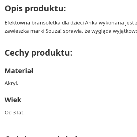
Opis produktu:
Efektowna bransoletka dla dzieci Anka wykonana jest z
zawieszka marki Souza! sprawia, że wygląda wyjątkowo
Cechy produktu:
Materiał
Akryl.
Wiek
Od 3 lat.