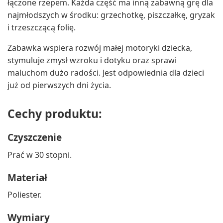
łączone rzepem. Każda część ma inną zabawną grę dla
najmłodszych w środku: grzechotkę, piszczałkę, gryzak
i trzeszczącą folię.
Zabawka wspiera rozwój małej motoryki dziecka,
stymuluje zmysł wzroku i dotyku oraz sprawi
maluchom dużo radości. Jest odpowiednia dla dzieci
już od pierwszych dni życia.
Cechy produktu:
Czyszczenie
Prać w 30 stopni.
Materiał
Poliester.
Wymiary