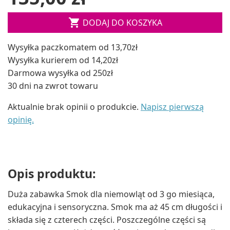

DODAJ DO KOSZYKA
Wysyłka paczkomatem od 13,70zł
Wysyłka kurierem od 14,20zł
Darmowa wysyłka od 250zł
30 dni na zwrot towaru
Aktualnie brak opinii o produkcie.
Napisz pierwszą
opinię.
Opis produktu:
Duża zabawka Smok dla niemowląt od 3 go miesiąca,
edukacyjna i sensoryczna. Smok ma aż 45 cm długości i
składa się z czterech części. Poszczególne części są