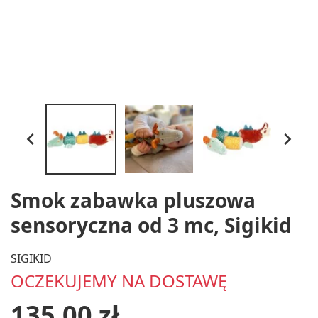


Smok zabawka pluszowa
sensoryczna od 3 mc, Sigikid
SIGIKID
OCZEKUJEMY NA DOSTAWĘ
135,00 zł