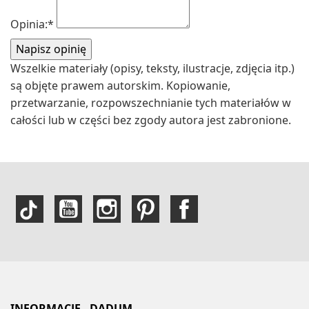
Opinia:
*
Wszelkie materiały (opisy, teksty, ilustracje, zdjęcia itp.)
są objęte prawem autorskim. Kopiowanie,
przetwarzanie, rozpowszechnianie tych materiałów w
całości lub w części bez zgody autora jest zabronione.
INFORMACJE - DADUM