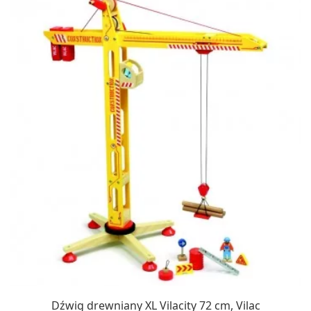
Dźwig drewniany XL Vilacity 72 cm, Vilac