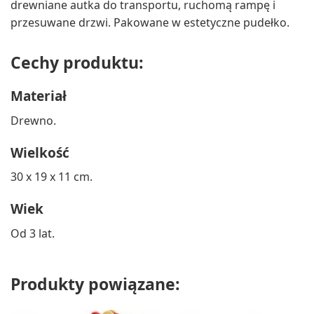
drewniane autka do transportu, ruchomą rampę i
przesuwane drzwi. Pakowane w estetyczne pudełko.
Cechy produktu:
Materiał
Drewno.
Wielkość
30 x 19 x 11 cm.
Wiek
Od 3 lat.
Produkty powiązane: