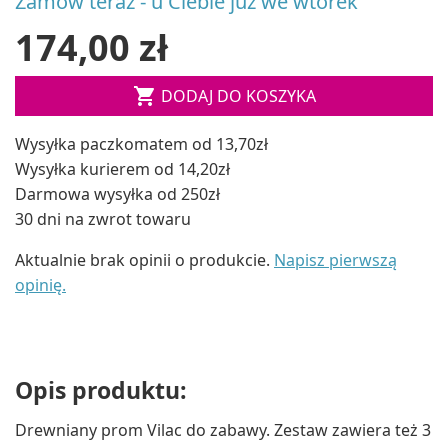
Zamów teraz - u Ciebie już we wtorek
174,00 zł

DODAJ DO KOSZYKA
Wysyłka paczkomatem od 13,70zł
Wysyłka kurierem od 14,20zł
Darmowa wysyłka od 250zł
30 dni na zwrot towaru
Aktualnie brak opinii o produkcie.
Napisz pierwszą
opinię.
Opis produktu:
Drewniany prom Vilac do zabawy. Zestaw zawiera też 3