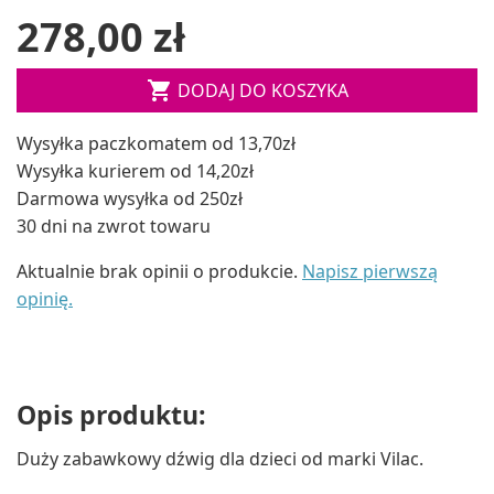
278,00 zł

DODAJ DO KOSZYKA
Wysyłka paczkomatem od 13,70zł
Wysyłka kurierem od 14,20zł
Darmowa wysyłka od 250zł
30 dni na zwrot towaru
Aktualnie brak opinii o produkcie.
Napisz pierwszą
opinię.
Opis produktu:
Duży zabawkowy dźwig dla dzieci od marki Vilac.