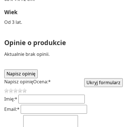
Wiek
Od 3 lat.
Opinie o produkcie
Aktualnie brak opinii.
Napisz opinię
Ocena:
*
Imię:
*
Email:
*