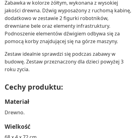
Zabawka w kolorze żółtym, wykonana z wysokiej
jakości drewna. Dźwig wyposażony z ruchomą kabinę,
dodatkowo w zestawie 2 figurki robotników,
drewniane bele oraz elementy infrastruktury.
Podnoszenie elementów dźwigiem odbywa się za
pomocą korby znajdującej się na górze maszyny.
Zestaw idealnie sprawdzi się podczas zabawy w
budowę. Zestaw przeznaczony dla dzieci powyżej 3
roku zycia.
Cechy produktu:
Materiał
Drewno.
Wielkość
68 x 4 x 72 cm.