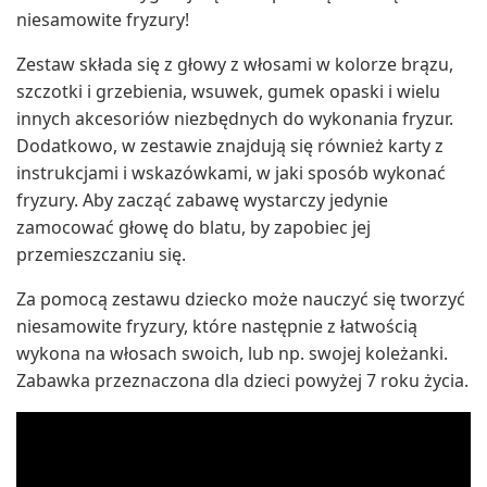
niesamowite fryzury!
Zestaw składa się z głowy z włosami w kolorze brązu,
szczotki i grzebienia, wsuwek, gumek opaski i wielu
innych akcesoriów niezbędnych do wykonania fryzur.
Dodatkowo, w zestawie znajdują się również karty z
instrukcjami i wskazówkami, w jaki sposób wykonać
fryzury. Aby zacząć zabawę wystarczy jedynie
zamocować głowę do blatu, by zapobiec jej
przemieszczaniu się.
Za pomocą zestawu dziecko może nauczyć się tworzyć
niesamowite fryzury, które następnie z łatwością
wykona na włosach swoich, lub np. swojej koleżanki.
Zabawka przeznaczona dla dzieci powyżej 7 roku życia.