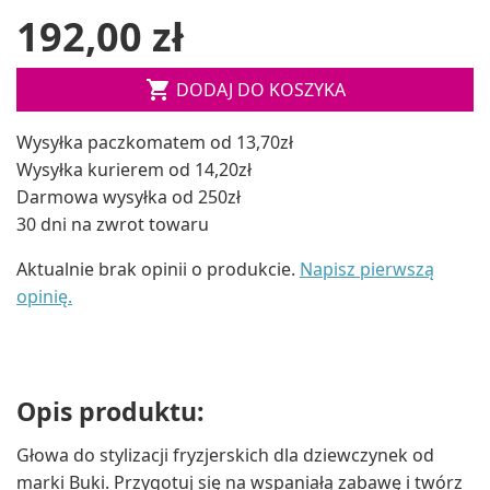
192,00 zł

DODAJ DO KOSZYKA
Wysyłka paczkomatem od 13,70zł
Wysyłka kurierem od 14,20zł
Darmowa wysyłka od 250zł
30 dni na zwrot towaru
Aktualnie brak opinii o produkcie.
Napisz pierwszą
opinię.
Opis produktu:
Głowa do stylizacji fryzjerskich dla dziewczynek od
marki Buki. Przygotuj się na wspaniałą zabawę i twórz