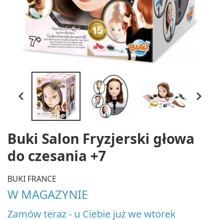


Buki Salon Fryzjerski głowa
do czesania +7
BUKI FRANCE
W MAGAZYNIE
Zamów teraz - u Ciebie już we wtorek