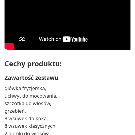
Cechy produktu:
Zawartość zestawu
główka fryzjerska,
uchwyt do mocowania,
szczotka do włosów,
grzebień,
8 wsuwek do koka,
8 wsuwek klasycznych,
2 gumki do włosów,