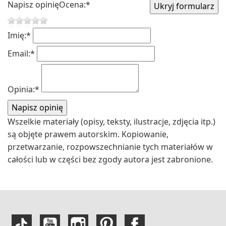
Napisz opinię
Ocena:
*
Imię:
*
Email:
*
Opinia:
*
Wszelkie materiały (opisy, teksty, ilustracje, zdjęcia itp.)
są objęte prawem autorskim. Kopiowanie,
przetwarzanie, rozpowszechnianie tych materiałów w
całości lub w części bez zgody autora jest zabronione.