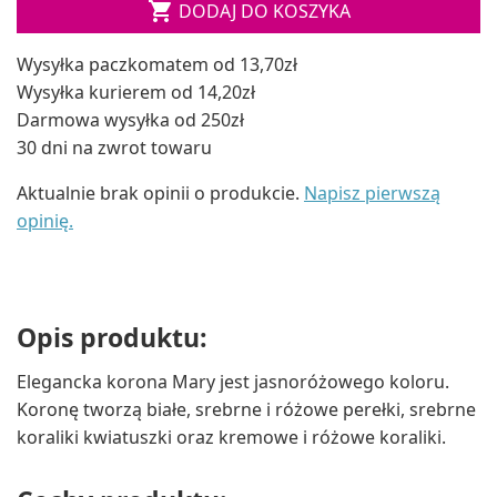

DODAJ DO KOSZYKA
Wysyłka paczkomatem od 13,70zł
Wysyłka kurierem od 14,20zł
Darmowa wysyłka od 250zł
30 dni na zwrot towaru
Aktualnie brak opinii o produkcie.
Napisz pierwszą
opinię.
Opis produktu:
Elegancka korona Mary jest jasnoróżowego koloru.
Koronę tworzą białe, srebrne i różowe perełki, srebrne
koraliki kwiatuszki oraz kremowe i różowe koraliki.