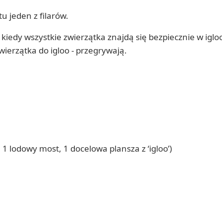
tu jeden z filarów.
edy wszystkie zwierzątka znajdą się bezpiecznie w igloo
ierzątka do igloo - przegrywają.
 1 lodowy most, 1 docelowa plansza z ‘igloo’)