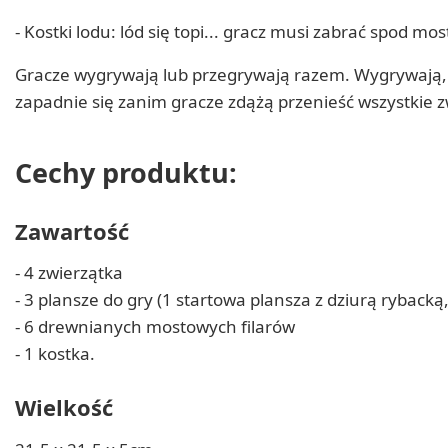
- Kostki lodu: lód się topi... gracz musi zabrać spod mos
Gracze wygrywają lub przegrywają razem. Wygrywają, ki
zapadnie się zanim gracze zdążą przenieść wszystkie zw
Cechy produktu:
Zawartość
- 4 zwierzątka
- 3 plansze do gry (1 startowa plansza z dziurą rybacką,
- 6 drewnianych mostowych filarów
- 1 kostka.
Wielkość