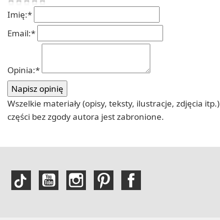
Imię:
*
Email:
*
Opinia:
*
Wszelkie materiały (opisy, teksty, ilustracje, zdjęcia
części bez zgody autora jest zabronione.