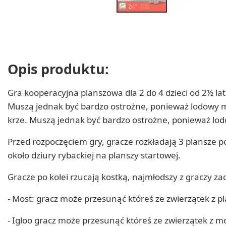
Opis produktu:
Gra kooperacyjna planszowa dla 2 do 4 dzieci od 2½ lat
Muszą jednak być bardzo ostrożne, ponieważ lodowy mos
krze. Muszą jednak być bardzo ostrożne, ponieważ lod
Przed rozpoczęciem gry, gracze rozkładają 3 plansze 
około dziury rybackiej na planszy startowej.
Gracze po kolei rzucają kostką, najmłodszy z graczy za
- Most: gracz może przesunąć któreś ze zwierzątek z p
- Igloo gracz może przesunąć któreś ze zwierzątek z mo