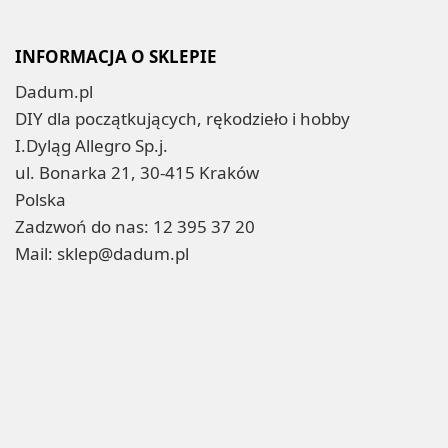
INFORMACJA O SKLEPIE
Dadum.pl
DIY dla początkujących, rękodzieło i hobby
I.Dyląg Allegro Sp.j.
ul. Bonarka 21, 30-415 Kraków
Polska
Zadzwoń do nas:
12 395 37 20
Mail:
sklep@dadum.pl