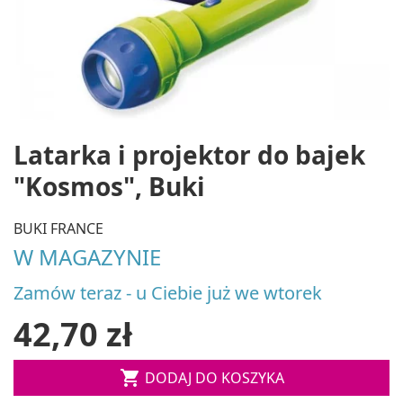
Latarka i projektor do bajek
"Kosmos", Buki
BUKI FRANCE
W MAGAZYNIE
Zamów teraz - u Ciebie już we wtorek
42,70 zł

DODAJ DO KOSZYKA