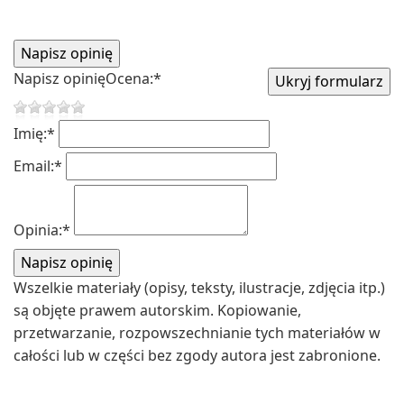
Napisz opinię
Ocena:
*
Imię:
*
Email:
*
Opinia:
*
Wszelkie materiały (opisy, teksty, ilustracje, zdjęcia itp.)
są objęte prawem autorskim. Kopiowanie,
przetwarzanie, rozpowszechnianie tych materiałów w
całości lub w części bez zgody autora jest zabronione.