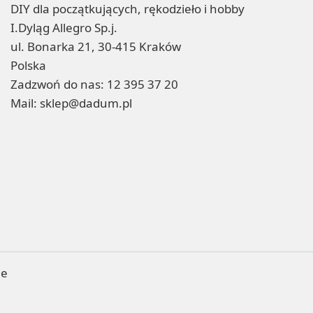
DIY dla początkujących, rękodzieło i hobby
I.Dyląg Allegro Sp.j.
ul. Bonarka 21, 30-415 Kraków
Polska
Zadzwoń do nas:
12 395 37 20
Mail:
sklep@dadum.pl
ne