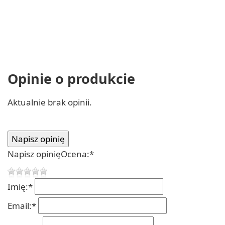
Opinie o produkcie
Aktualnie brak opinii.
Napisz opinię
Ocena:
*
Imię:
*
Email:
*