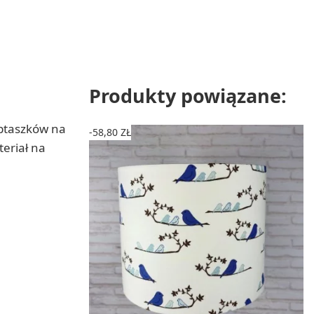
Produkty powiązane:
 ptaszków na
-58,80 ZŁ
teriał na