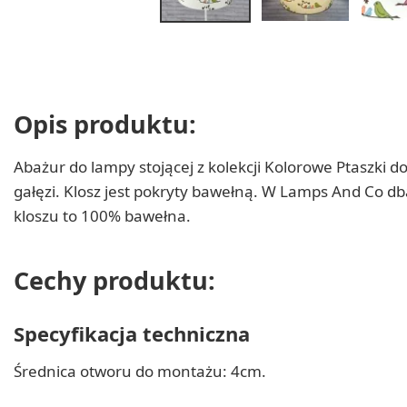
Opis produktu:
Abażur do lampy stojącej z kolekcji Kolorowe Ptaszki d
gałęzi. Klosz jest pokryty bawełną. W Lamps And Co db
kloszu to 100% bawełna.
Cechy produktu:
Specyfikacja techniczna
Średnica otworu do montażu: 4cm.