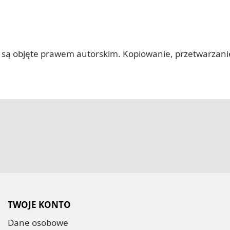
 itp.) są objęte prawem autorskim. Kopiowanie, przetwarza
TWOJE KONTO
Dane osobowe