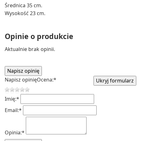
Średnica 35 cm.
Wysokość 23 cm.
Opinie o produkcie
Aktualnie brak opinii.
Napisz opinię
Ocena:
*
Imię:
*
Email:
*
Opinia:
*