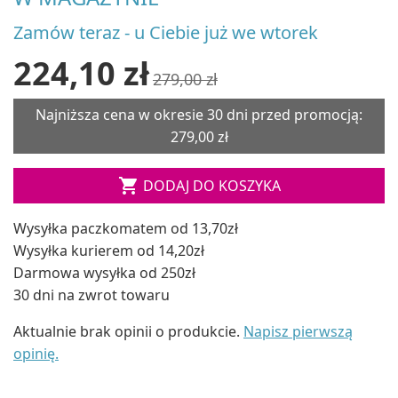
Zamów teraz - u Ciebie już we wtorek
224,10 zł
279,00 zł
Najniższa cena w okresie 30 dni przed promocją:
279,00 zł

DODAJ DO KOSZYKA
Wysyłka paczkomatem od 13,70zł
Wysyłka kurierem od 14,20zł
Darmowa wysyłka od 250zł
30 dni na zwrot towaru
Aktualnie brak opinii o produkcie.
Napisz pierwszą
opinię.