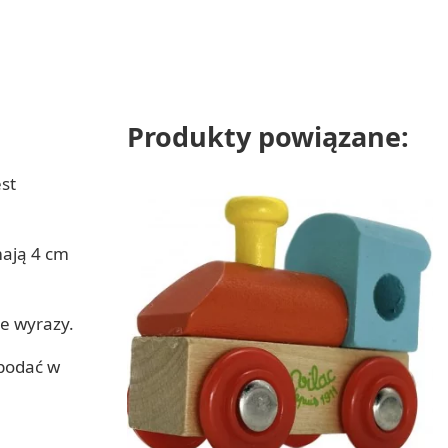
Produkty powiązane:
st
mają 4 cm
e wyrazy.
 podać w