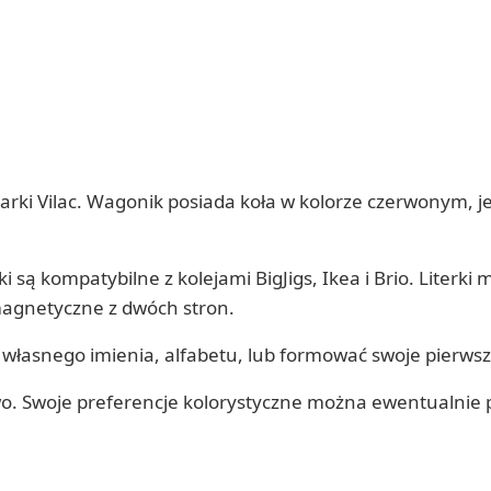
arki Vilac. Wagonik posiada koła w kolorze czerwonym, je
ą kompatybilne z kolejami BigJigs, Ikea i Brio. Literki 
magnetyczne z dwóch stron.
własnego imienia, alfabetu, lub formować swoje pierwsz
owo. Swoje preferencje kolorystyczne można ewentualnie