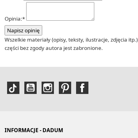
Opinia:
*
Wszelkie materiały (opisy, teksty, ilustracje, zdjęcia
części bez zgody autora jest zabronione.
INFORMACJE - DADUM