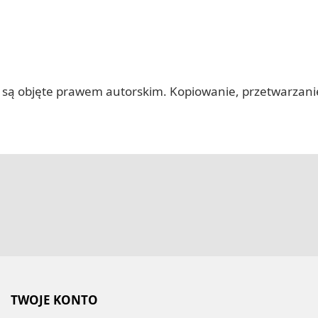
 itp.) są objęte prawem autorskim. Kopiowanie, przetwarza
TWOJE KONTO