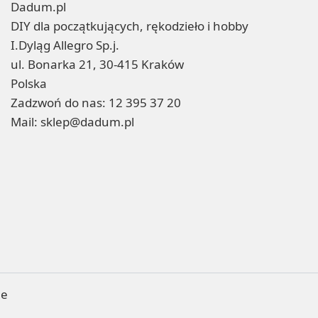
Dadum.pl
DIY dla początkujących, rękodzieło i hobby
I.Dyląg Allegro Sp.j.
ul. Bonarka 21, 30-415 Kraków
Polska
Zadzwoń do nas:
12 395 37 20
Mail:
sklep@dadum.pl
ne