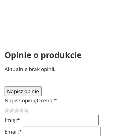
Opinie o produkcie
Aktualnie brak opinii.
Napisz opinię
Ocena:
*
Imię:
*
Email:
*