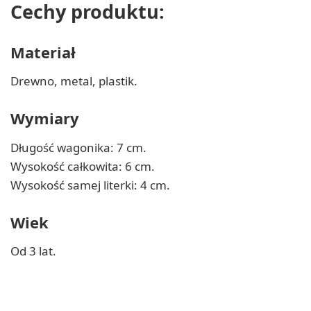
Cechy produktu:
Materiał
Drewno, metal, plastik.
Wymiary
Długość wagonika: 7 cm.
Wysokość całkowita: 6 cm.
Wysokość samej literki: 4 cm.
Wiek
Od 3 lat.