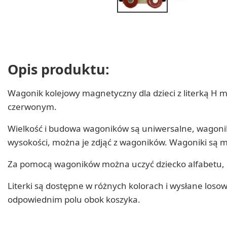
Opis produktu:
Wagonik kolejowy magnetyczny dla dzieci z literką H 
czerwonym.
Wielkość i budowa wagoników są uniwersalne, wagoniki s
wysokości, można je zdjąć z wagoników. Wagoniki są 
Za pomocą wagoników można uczyć dziecko alfabetu, 
Literki są dostępne w różnych kolorach i wysłane los
odpowiednim polu obok koszyka.