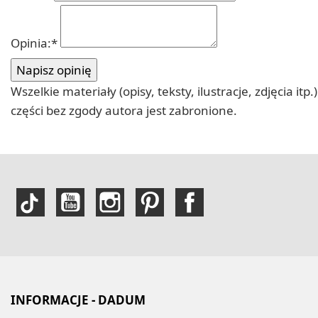
Opinia:
*
Wszelkie materiały (opisy, teksty, ilustracje, zdjęcia
części bez zgody autora jest zabronione.
INFORMACJE - DADUM