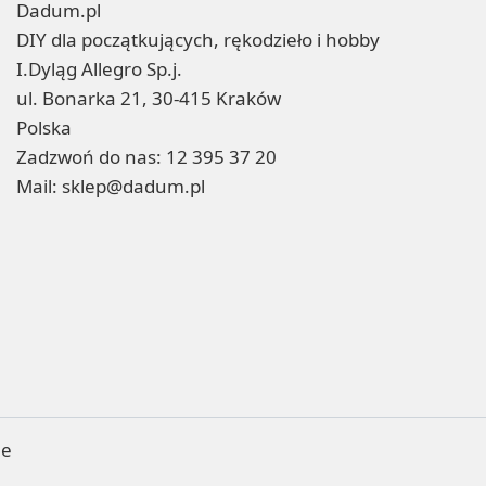
Dadum.pl
DIY dla początkujących, rękodzieło i hobby
I.Dyląg Allegro Sp.j.
ul. Bonarka 21, 30-415 Kraków
Polska
Zadzwoń do nas:
12 395 37 20
Mail:
sklep@dadum.pl
ne