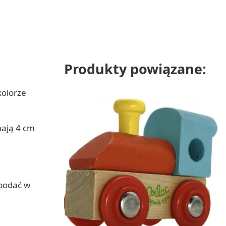
Produkty powiązane:
kolorze
mają 4 cm
 podać w