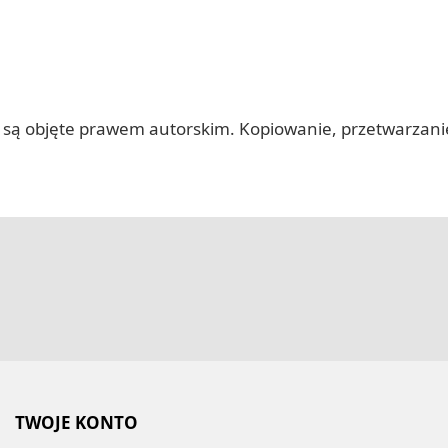
 itp.) są objęte prawem autorskim. Kopiowanie, przetwarza
TWOJE KONTO