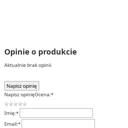
Opinie o produkcie
Aktualnie brak opinii.
Napisz opinię
Ocena:
*
Imię:
*
Email:
*