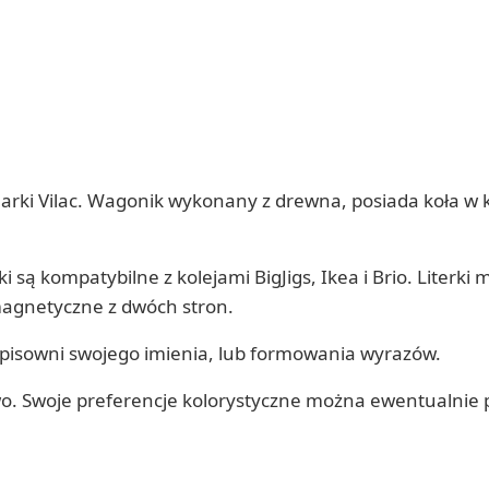
marki Vilac. Wagonik wykonany z drewna, posiada koła w 
ą kompatybilne z kolejami BigJigs, Ikea i Brio. Literki 
magnetyczne z dwóch stron.
pisowni swojego imienia, lub formowania wyrazów.
owo. Swoje preferencje kolorystyczne można ewentualnie