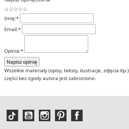
Imię:
*
Email:
*
Opinia:
*
Wszelkie materiały (opisy, teksty, ilustracje, zdjęcia
części bez zgody autora jest zabronione.