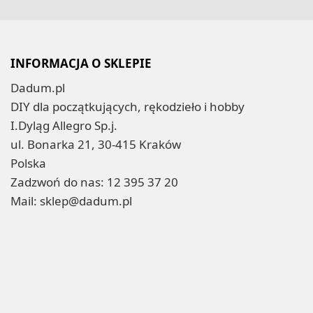
INFORMACJA O SKLEPIE
Dadum.pl
DIY dla początkujących, rękodzieło i hobby
I.Dyląg Allegro Sp.j.
ul. Bonarka 21, 30-415 Kraków
Polska
Zadzwoń do nas:
12 395 37 20
Mail:
sklep@dadum.pl