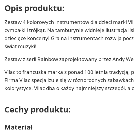
Opis produktu:
Zestaw 4 kolorowych instrumentów dla dzieci marki 
cymbałki i trójkąt. Na tamburynie widnieje ilustracja l
dziecięce koncerty! Gra na instrumentach rozwija pocz
świat muzyki!
Zestaw z serii Rainbow zaprojektowany przez Andy We
Vilac to francuska marka z ponad 100 letnią tradycją, 
Firma Vilac specjalizuje się w różnorodnych zabawkach
kolorystyce. Vilac dba o każdy najmniejszy szczegół, a
Cechy produktu:
Materiał