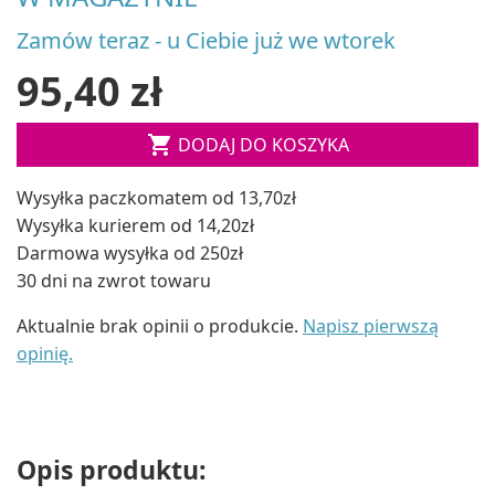
Zamów teraz - u Ciebie już we wtorek
95,40 zł

DODAJ DO KOSZYKA
Wysyłka paczkomatem od 13,70zł
Wysyłka kurierem od 14,20zł
Darmowa wysyłka od 250zł
30 dni na zwrot towaru
Aktualnie brak opinii o produkcie.
Napisz pierwszą
opinię.
Opis produktu: