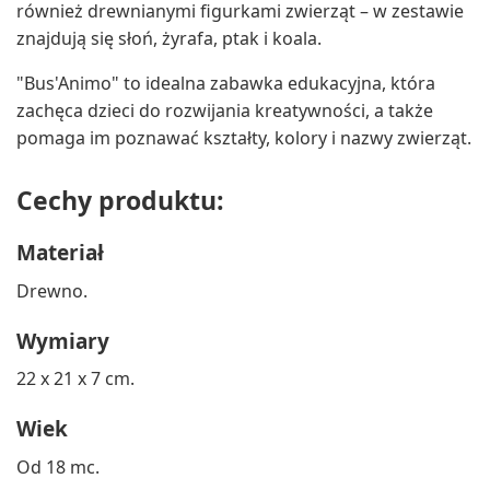
również drewnianymi figurkami zwierząt – w zestawie
znajdują się słoń, żyrafa, ptak i koala.
"Bus'Animo" to idealna zabawka edukacyjna, która
zachęca dzieci do rozwijania kreatywności, a także
pomaga im poznawać kształty, kolory i nazwy zwierząt.
Cechy produktu:
Materiał
Drewno.
Wymiary
22 x 21 x 7 cm.
Wiek
Od 18 mc.