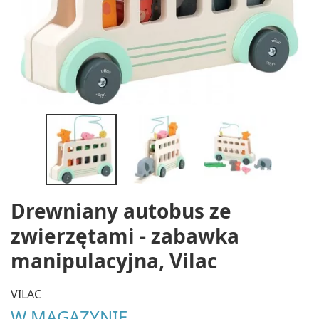
Drewniany autobus ze
zwierzętami - zabawka
manipulacyjna, Vilac
VILAC
W MAGAZYNIE