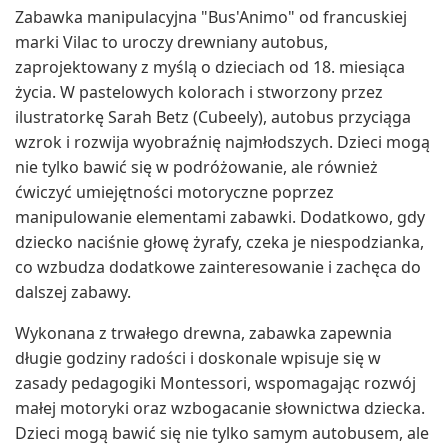
Zabawka manipulacyjna "Bus'Animo" od francuskiej
marki Vilac to uroczy drewniany autobus,
zaprojektowany z myślą o dzieciach od 18. miesiąca
życia. W pastelowych kolorach i stworzony przez
ilustratorkę Sarah Betz (Cubeely), autobus przyciąga
wzrok i rozwija wyobraźnię najmłodszych. Dzieci mogą
nie tylko bawić się w podróżowanie, ale również
ćwiczyć umiejętności motoryczne poprzez
manipulowanie elementami zabawki. Dodatkowo, gdy
dziecko naciśnie głowę żyrafy, czeka je niespodzianka,
co wzbudza dodatkowe zainteresowanie i zachęca do
dalszej zabawy.
Wykonana z trwałego drewna, zabawka zapewnia
długie godziny radości i doskonale wpisuje się w
zasady pedagogiki Montessori, wspomagając rozwój
małej motoryki oraz wzbogacanie słownictwa dziecka.
Dzieci mogą bawić się nie tylko samym autobusem, ale