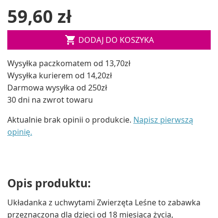
59,60 zł

DODAJ DO KOSZYKA
Wysyłka paczkomatem od 13,70zł
Wysyłka kurierem od 14,20zł
Darmowa wysyłka od 250zł
30 dni na zwrot towaru
Aktualnie brak opinii o produkcie.
Napisz pierwszą
opinię.
Opis produktu:
Układanka z uchwytami Zwierzęta Leśne to zabawka
przeznaczona dla dzieci od 18 miesiąca życia,