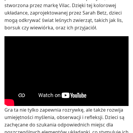
stworzona przez markę Vilac. Dzięki tej kolorowej
układance, zaprojektowanej przez Sarah Betz, dzieci
mogą odkrywać świat leśnych zwierząt, takich jak lis,
borsuk czy wiewiórka, oraz ich przyjaciół.
Gra ta nie tylko zapewnia rozrywkę, ale także rozwija
umiejętności myślenia, obserwacji i refleksji. Dzieci są
zachęcane do szukania odpowiednich miejsc dla
poszczególnych elementów układanki, co stymuluje ich