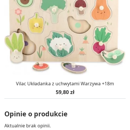
Vilac Układanka z uchwytami Warzywa +18m
Cena
59,80 zł
Opinie o produkcie
Aktualnie brak opinii.