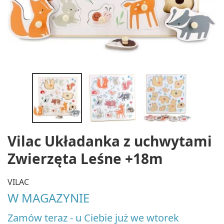
Vilac Układanka z uchwytami
Zwierzęta Leśne +18m
VILAC
W MAGAZYNIE
Zamów teraz - u Ciebie już we wtorek