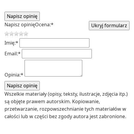
Napisz opinię
Ocena:
*
Imię:
*
Email:
*
Opinia:
*
Wszelkie materiały (opisy, teksty, ilustracje, zdjęcia itp.)
są objęte prawem autorskim. Kopiowanie,
przetwarzanie, rozpowszechnianie tych materiałów w
całości lub w części bez zgody autora jest zabronione.