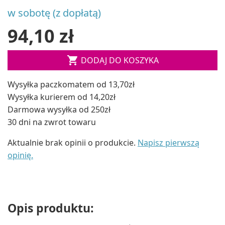
w sobotę (z dopłatą)
94,10 zł

DODAJ DO KOSZYKA
Wysyłka paczkomatem od 13,70zł
Wysyłka kurierem od 14,20zł
Darmowa wysyłka od 250zł
30 dni na zwrot towaru
Aktualnie brak opinii o produkcie.
Napisz pierwszą
opinię.
Opis produktu: