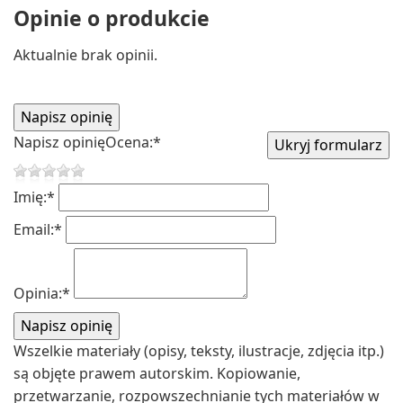
Opinie o produkcie
Aktualnie brak opinii.
Napisz opinię
Ocena:
*
Imię:
*
Email:
*
Opinia:
*
Wszelkie materiały (opisy, teksty, ilustracje, zdjęcia itp.)
są objęte prawem autorskim. Kopiowanie,
przetwarzanie, rozpowszechnianie tych materiałów w