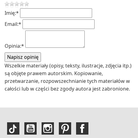
Imię:
*
Email:
*
Opinia:
*
Wszelkie materiały (opisy, teksty, ilustracje, zdjęcia itp.)
są objęte prawem autorskim. Kopiowanie,
przetwarzanie, rozpowszechnianie tych materiałów w
całości lub w części bez zgody autora jest zabronione.