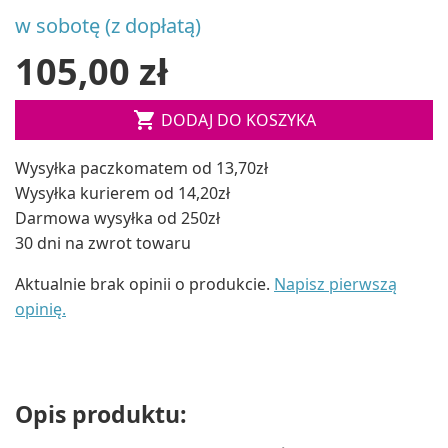
w sobotę (z dopłatą)
105,00 zł

DODAJ DO KOSZYKA
Wysyłka paczkomatem od 13,70zł
Wysyłka kurierem od 14,20zł
Darmowa wysyłka od 250zł
30 dni na zwrot towaru
Aktualnie brak opinii o produkcie.
Napisz pierwszą
opinię.
Opis produktu: