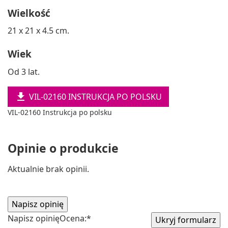
Wielkość
21 x 21 x 4.5 cm.
Wiek
Od 3 lat.

VIL-02160 INSTRUKCJA PO POLSKU
VIL-02160 Instrukcja po polsku
Opinie o produkcie
Aktualnie brak opinii.
Napisz opinię
Ocena:
*