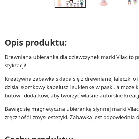
Opis produktu:
Drewniana ubieranka dla dziewczynek marki Vilac to p
stylizacji!
Kreatywna zabawka składa się z drewnianej laleczki o
dzisiaj słomkowy kapelusz i sukienkę w paski, a może k
butów i dodatków, aby tworzyć własne autorskie kreacj
Bawiąc się magnetyczną ubieranką słynnej marki Vila
zręczność i zmysł estetyki. Zabawka jest odpowiednia dl