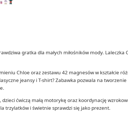
rawdziwa gratka dla małych miłośników mody. Laleczka Ch
 imieniu Chloe oraz zestawu 42 magnesów w kształcie róż
lasyczne jeansy i T-shirt? Zabawka pozwala na tworzenie 
e.
c, dzieci ćwiczą małą motorykę oraz koordynację wzroko
a trzylatków i świetnie sprawdzi się jako prezent.