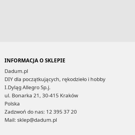
INFORMACJA O SKLEPIE
Dadum.pl
DIY dla początkujących, rękodzieło i hobby
I.Dyląg Allegro Sp.j.
ul. Bonarka 21, 30-415 Kraków
Polska
Zadzwoń do nas:
12 395 37 20
Mail:
sklep@dadum.pl