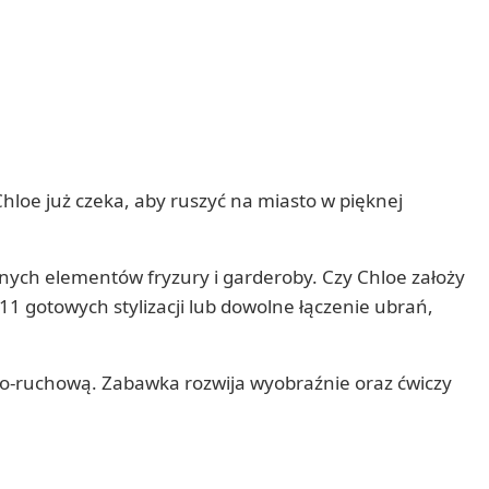
loe już czeka, aby ruszyć na miasto w pięknej
nych elementów fryzury i garderoby. Czy Chloe założy
11 gotowych stylizacji lub dowolne łączenie ubrań,
wo-ruchową. Zabawka rozwija wyobraźnie oraz ćwiczy