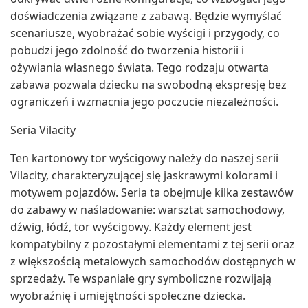
doświadczenia związane z zabawą. Będzie wymyślać
scenariusze, wyobrażać sobie wyścigi i przygody, co
pobudzi jego zdolność do tworzenia historii i
ożywiania własnego świata. Tego rodzaju otwarta
zabawa pozwala dziecku na swobodną ekspresję bez
ograniczeń i wzmacnia jego poczucie niezależności.
Seria Vilacity
Ten kartonowy tor wyścigowy należy do naszej serii
Vilacity, charakteryzującej się jaskrawymi kolorami i
motywem pojazdów. Seria ta obejmuje kilka zestawów
do zabawy w naśladowanie: warsztat samochodowy,
dźwig, łódź, tor wyścigowy. Każdy element jest
kompatybilny z pozostałymi elementami z tej serii oraz
z większością metalowych samochodów dostępnych w
sprzedaży. Te wspaniałe gry symboliczne rozwijają
wyobraźnię i umiejętności społeczne dziecka.