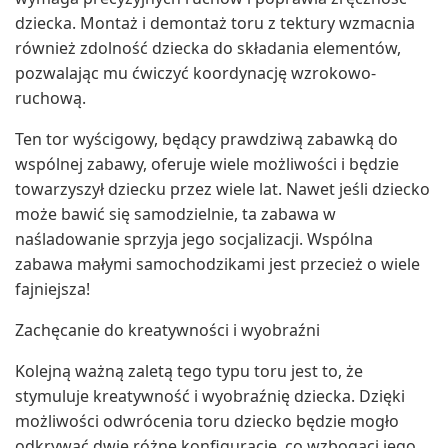
dziecka. Montaż i demontaż toru z tektury wzmacnia
również zdolność dziecka do składania elementów,
pozwalając mu ćwiczyć koordynację wzrokowo-
ruchową.
Ten tor wyścigowy, będący prawdziwą zabawką do
wspólnej zabawy, oferuje wiele możliwości i będzie
towarzyszył dziecku przez wiele lat. Nawet jeśli dziecko
może bawić się samodzielnie, ta zabawa w
naśladowanie sprzyja jego socjalizacji. Wspólna
zabawa małymi samochodzikami jest przecież o wiele
fajniejsza!
Zachęcanie do kreatywności i wyobraźni
Kolejną ważną zaletą tego typu toru jest to, że
stymuluje kreatywność i wyobraźnię dziecka. Dzięki
możliwości odwrócenia toru dziecko będzie mogło
odkrywać dwie różne konfiguracje, co wzbogaci jego