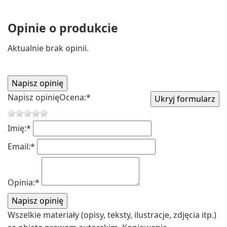
Opinie o produkcie
Aktualnie brak opinii.
Napisz opinię
Ocena:
*
Imię:
*
Email:
*
Opinia:
*
Wszelkie materiały (opisy, teksty, ilustracje, zdjęcia itp.)