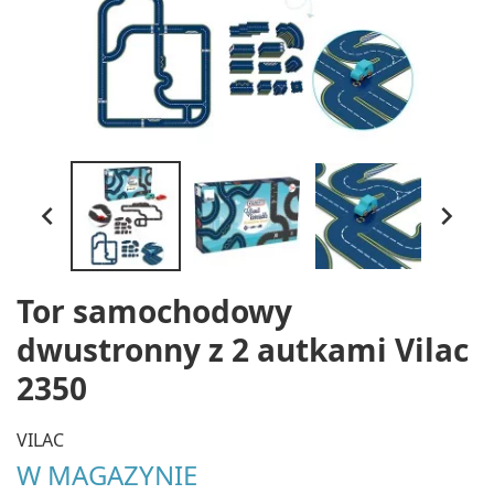


Tor samochodowy
dwustronny z 2 autkami Vilac
2350
VILAC
W MAGAZYNIE