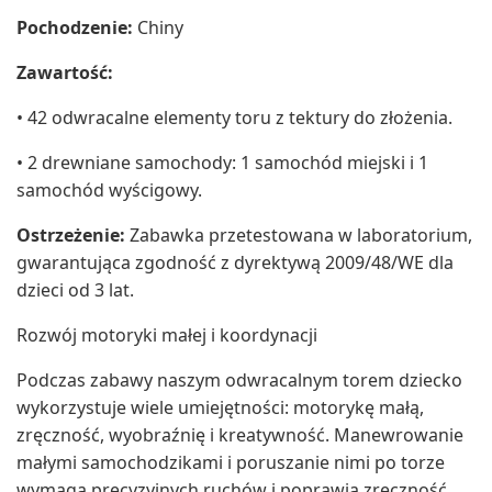
Pochodzenie:
Chiny
Zawartość:
• 42 odwracalne elementy toru z tektury do złożenia.
• 2 drewniane samochody: 1 samochód miejski i 1
samochód wyścigowy.
Ostrzeżenie:
Zabawka przetestowana w laboratorium,
gwarantująca zgodność z dyrektywą 2009/48/WE dla
dzieci od 3 lat.
Rozwój motoryki małej i koordynacji
Podczas zabawy naszym odwracalnym torem dziecko
wykorzystuje wiele umiejętności: motorykę małą,
zręczność, wyobraźnię i kreatywność. Manewrowanie
małymi samochodzikami i poruszanie nimi po torze
wymaga precyzyjnych ruchów i poprawia zręczność