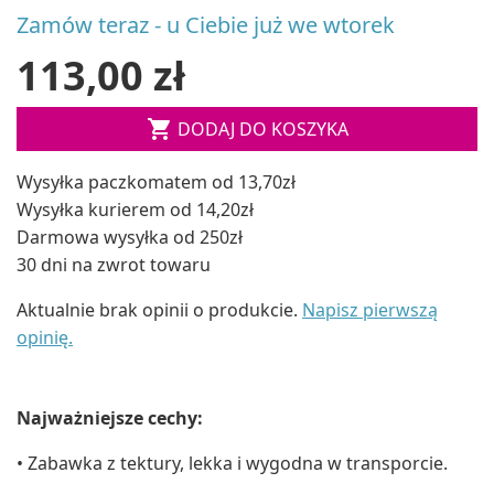
Zamów teraz - u Ciebie już we wtorek
113,00 zł

DODAJ DO KOSZYKA
Wysyłka paczkomatem od 13,70zł
Wysyłka kurierem od 14,20zł
Darmowa wysyłka od 250zł
30 dni na zwrot towaru
Aktualnie brak opinii o produkcie.
Napisz pierwszą
opinię.
Najważniejsze cechy:
• Zabawka z tektury, lekka i wygodna w transporcie.