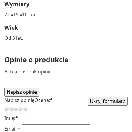
Wymiary
23 x15 x16 cm.
Wiek
Od 3 lat.
Opinie o produkcie
Aktualnie brak opinii.
Napisz opinię
Ocena:
*
Imię:
*
Email:
*