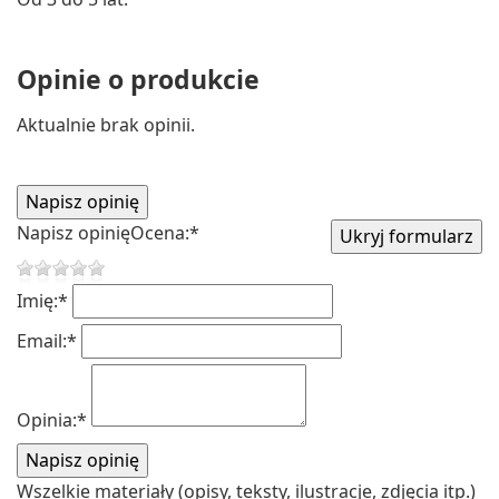
Opinie o produkcie
Aktualnie brak opinii.
Napisz opinię
Ocena:
*
Imię:
*
Email:
*
Opinia:
*
Wszelkie materiały (opisy, teksty, ilustracje, zdjęcia itp.)