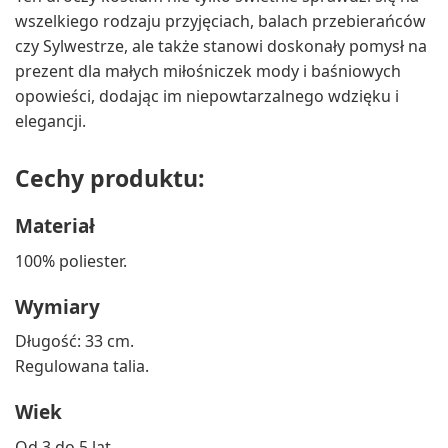
wszelkiego rodzaju przyjęciach, balach przebierańców
czy Sylwestrze, ale także stanowi doskonały pomysł na
prezent dla małych miłośniczek mody i baśniowych
opowieści, dodając im niepowtarzalnego wdzięku i
elegancji.
Cechy produktu:
Materiał
100% poliester.
Wymiary
Długość: 33 cm.
Regulowana talia.
Wiek
Od 3 do 5 lat.