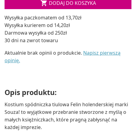

DODAJ DO KOSZYKA
Wysyłka paczkomatem od 13,70zł
Wysyłka kurierem od 14,20zł
Darmowa wysyłka od 250zł
30 dni na zwrot towaru
Aktualnie brak opinii o produkcie.
Napisz pierwszą
opinię.
Opis produktu:
Kostium spódniczka tiulowa Felin holenderskiej marki
Souza! to wyjątkowe przebranie stworzone z myślą o
małych księżniczkach, które pragną zabłysnąć na
każdej imprezie.