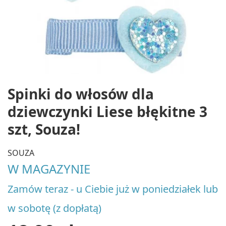
Spinki do włosów dla
dziewczynki Liese błękitne 3
szt, Souza!
SOUZA
W MAGAZYNIE
Zamów teraz - u Ciebie już w poniedziałek lub
w sobotę (z dopłatą)