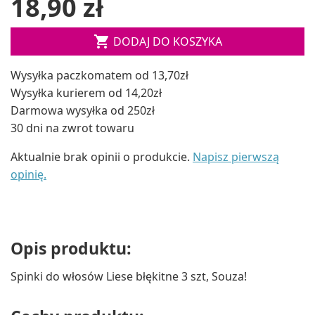
18,90 zł

DODAJ DO KOSZYKA
Wysyłka paczkomatem od 13,70zł
Wysyłka kurierem od 14,20zł
Darmowa wysyłka od 250zł
30 dni na zwrot towaru
Aktualnie brak opinii o produkcie.
Napisz pierwszą
opinię.
Opis produktu:
Spinki do włosów Liese błękitne 3 szt, Souza!