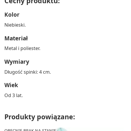
Cechy produktu:
Kolor
Niebieski.
Materiał
Metal i poliester.
Wymiary
Długość spinki: 4 cm.
Wiek
Od 3 lat.
Produkty powiązane:
OBECNIE BRAK NA STANIE