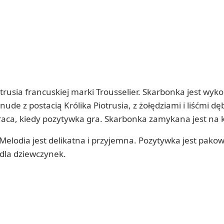
trusia francuskiej marki Trousselier. Skarbonka jest wyk
 z postacią Królika Piotrusia, z żołędziami i liśćmi dę
braca, kiedy pozytywka gra. Skarbonka zamykana jest na k
. Melodia jest delikatna i przyjemna. Pozytywka jest pak
 dla dziewczynek.