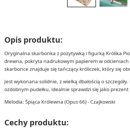
Opis produktu:
Oryginalna skarbonka z pozytywką i figurką Królika Pio
drewna, pokryta nadrukowym papierem w odcieniach nude
skarbonce znajduje się tańczący króliczek, który się o
Jest wykonana solidnie, z wielką dbałością o szczegóły
ozdobnym pudełku, idealnie sprawdzi się jako prezent
Melodia: Śpiąca Królewna (Opus 66) - Czajkowski
Cechy produktu: