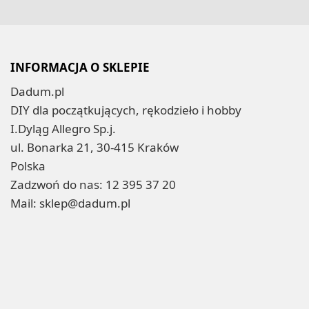
INFORMACJA O SKLEPIE
Dadum.pl
DIY dla początkujących, rękodzieło i hobby
I.Dyląg Allegro Sp.j.
ul. Bonarka 21, 30-415 Kraków
Polska
Zadzwoń do nas:
12 395 37 20
Mail:
sklep@dadum.pl