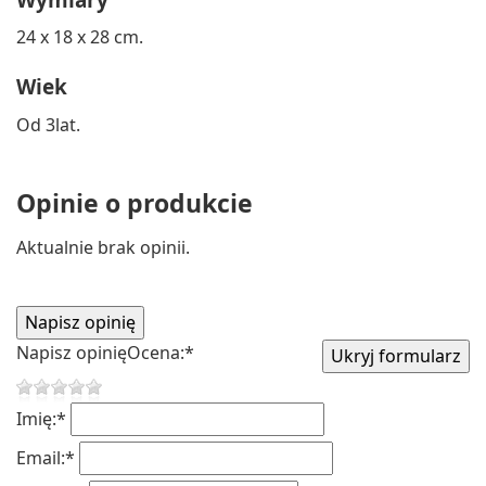
24 x 18 x 28 cm.
Wiek
Od 3lat.
Opinie o produkcie
Aktualnie brak opinii.
Napisz opinię
Ocena:
*
Imię:
*
Email:
*