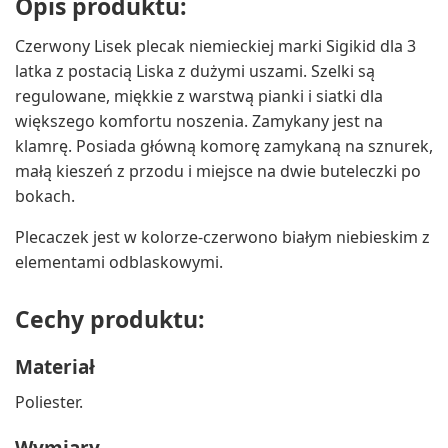
Opis produktu:
Czerwony Lisek plecak niemieckiej marki Sigikid dla 3
latka z postacią Liska z dużymi uszami. Szelki są
regulowane, miękkie z warstwą pianki i siatki dla
większego komfortu noszenia. Zamykany jest na
klamrę. Posiada główną komorę zamykaną na sznurek,
małą kieszeń z przodu i miejsce na dwie buteleczki po
bokach.
Plecaczek jest w kolorze-czerwono białym niebieskim z
elementami odblaskowymi.
Cechy produktu:
Materiał
Poliester.
Wymiary