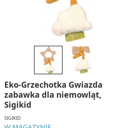
Eko-Grzechotka Gwiazda
zabawka dla niemowląt,
Sigikid
SIGIKID
W MAGAZYNIE