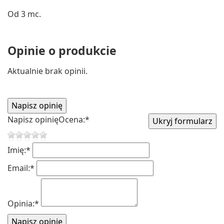
Od 3 mc.
Opinie o produkcie
Aktualnie brak opinii.
Napisz opinię
Ocena:
*
Imię:
*
Email:
*
Opinia:
*