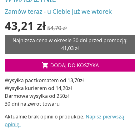
Zamów teraz - u Ciebie już we wtorek
43,21 zł
54,70 zł
Najniższa cena w okresie 30 dni przed promocją:
41,03 zł

DODAJ DO KOSZYKA
Wysyłka paczkomatem od 13,70zł
Wysyłka kurierem od 14,20zł
Darmowa wysyłka od 250zł
30 dni na zwrot towaru
Aktualnie brak opinii o produkcie.
Napisz pierwszą
opinię.