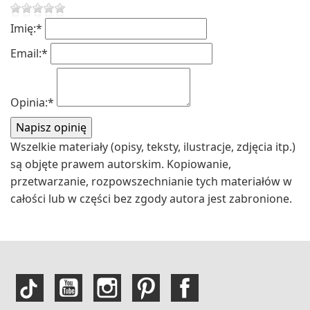
Imię:
*
Email:
*
Opinia:
*
Wszelkie materiały (opisy, teksty, ilustracje, zdjęcia itp.)
są objęte prawem autorskim. Kopiowanie,
przetwarzanie, rozpowszechnianie tych materiałów w
całości lub w części bez zgody autora jest zabronione.