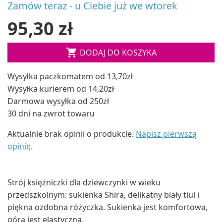
Zamów teraz - u Ciebie już we wtorek
95,30 zł

DODAJ DO KOSZYKA
Wysyłka paczkomatem od 13,70zł
Wysyłka kurierem od 14,20zł
Darmowa wysyłka od 250zł
30 dni na zwrot towaru
Aktualnie brak opinii o produkcie.
Napisz pierwszą
opinię.
Strój księżniczki dla dziewczynki w wieku
przedszkolnym: sukienka Shira, delikatny biały tiul i
piękna ozdobna różyczka. Sukienka jest komfortowa,
góra jest elastyczna.