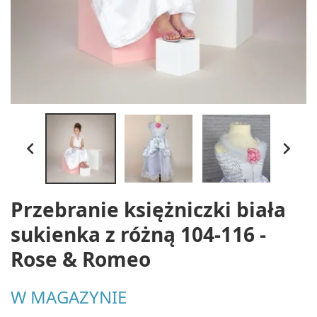


Przebranie księżniczki biała
sukienka z różną 104-116 -
Rose & Romeo
W MAGAZYNIE