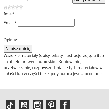
Imię:
*
Email:
*
Opinia:
*
Wszelkie materiały (opisy, teksty, ilustracje, zdjęcia itp.)
są objęte prawem autorskim. Kopiowanie,
przetwarzanie, rozpowszechnianie tych materiałów w
całości lub w części bez zgody autora jest zabronione.