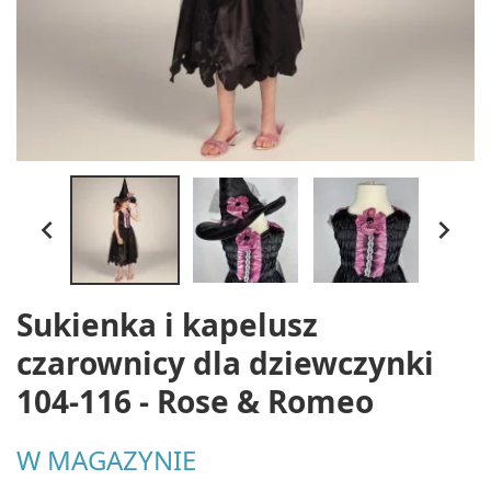


Sukienka i kapelusz
czarownicy dla dziewczynki
104-116 - Rose & Romeo
W MAGAZYNIE