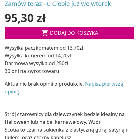
Zamów teraz - u Ciebie już we wtorek
95,30 zł

DODAJ DO KOSZYKA
Wysyłka paczkomatem od 13,70zł
Wysyłka kurierem od 14,20zł
Darmowa wysyłka od 250zł
30 dni na zwrot towaru
Aktualnie brak opinii o produkcie.
Napisz pierwszą
opinię.
Strój czarownicy dla dziewczynek będzie idealny na
Halloween lub na bal karnawałowy. Wzór
Scotia to czarna sukienka z elastyczną górą, satyną i
tiulem, oraz czarny kapelusz.