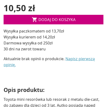
10,50 zł

DODAJ DO KOSZYKA
Wysyłka paczkomatem od 13,70zł
Wysyłka kurierem od 14,20zł
Darmowa wysyłka od 250zł
30 dni na zwrot towaru
Aktualnie brak opinii o produkcie.
Napisz pierwszą
opinię.
Opis produktu:
Toyota mini resorówka lub resorak z metalu die-cast,
do zabawy dla dzieci od 3 lat. Autko posiada napęd