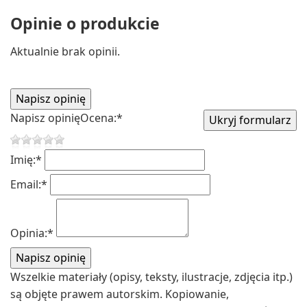
Opinie o produkcie
Aktualnie brak opinii.
Napisz opinię
Ocena:
*
Imię:
*
Email:
*
Opinia:
*
Wszelkie materiały (opisy, teksty, ilustracje, zdjęcia itp.)
są objęte prawem autorskim. Kopiowanie,