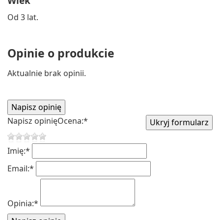
Wiek
Od 3 lat.
Opinie o produkcie
Aktualnie brak opinii.
Napisz opinię
Ocena:
*
Imię:
*
Email:
*
Opinia:
*