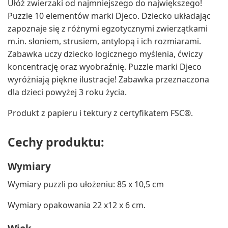
Ułóż zwierzaki od najmniejszego do największego!
Puzzle 10 elementów marki Djeco. Dziecko układając
zapoznaje się z różnymi egzotycznymi zwierzątkami
m.in. słoniem, strusiem, antylopą i ich rozmiarami.
Zabawka uczy dziecko logicznego myślenia, ćwiczy
koncentrację oraz wyobraźnię. Puzzle marki Djeco
wyróżniają piękne ilustracje! Zabawka przeznaczona
dla dzieci powyżej 3 roku życia.
Produkt z papieru i tektury z certyfikatem FSC®.
Cechy produktu:
Wymiary
Wymiary puzzli po ułożeniu: 85 x 10,5 cm
Wymiary opakowania 22 x12 x 6 cm.