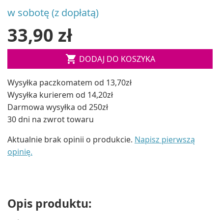
w sobotę (z dopłatą)
33,90 zł

DODAJ DO KOSZYKA
Wysyłka paczkomatem od 13,70zł
Wysyłka kurierem od 14,20zł
Darmowa wysyłka od 250zł
30 dni na zwrot towaru
Aktualnie brak opinii o produkcie.
Napisz pierwszą
opinię.
Opis produktu: