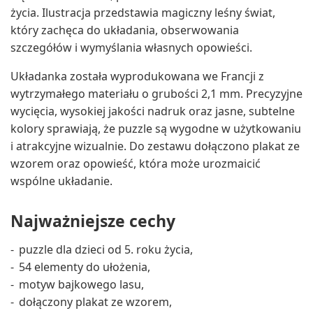
życia. Ilustracja przedstawia magiczny leśny świat,
który zachęca do układania, obserwowania
szczegółów i wymyślania własnych opowieści.
Układanka została wyprodukowana we Francji z
wytrzymałego materiału o grubości 2,1 mm. Precyzyjne
wycięcia, wysokiej jakości nadruk oraz jasne, subtelne
kolory sprawiają, że puzzle są wygodne w użytkowaniu
i atrakcyjne wizualnie. Do zestawu dołączono plakat ze
wzorem oraz opowieść, która może urozmaicić
wspólne układanie.
Najważniejsze cechy
puzzle dla dzieci od 5. roku życia,
54 elementy do ułożenia,
motyw bajkowego lasu,
dołączony plakat ze wzorem,