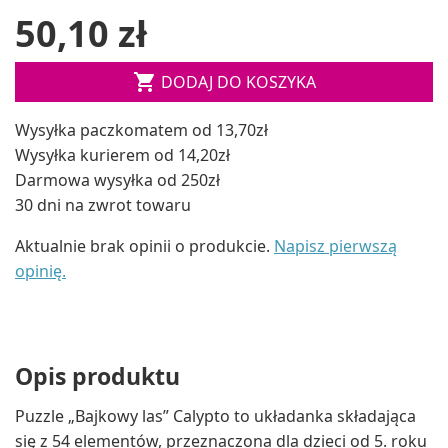
50,10 zł

DODAJ DO KOSZYKA
Wysyłka paczkomatem od 13,70zł
Wysyłka kurierem od 14,20zł
Darmowa wysyłka od 250zł
30 dni na zwrot towaru
Aktualnie brak opinii o produkcie.
Napisz pierwszą
opinię.
Opis produktu
Puzzle „Bajkowy las” Calypto to układanka składająca
się z 54 elementów, przeznaczona dla dzieci od 5. roku