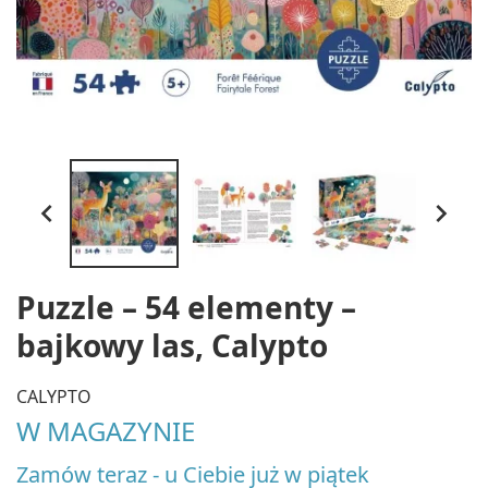


Puzzle – 54 elementy –
bajkowy las, Calypto
CALYPTO
W MAGAZYNIE
Zamów teraz - u Ciebie już w piątek