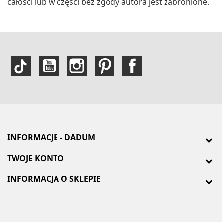
całości lub w części bez zgody autora jest zabronione.
INFORMACJE - DADUM
TWOJE KONTO
INFORMACJA O SKLEPIE