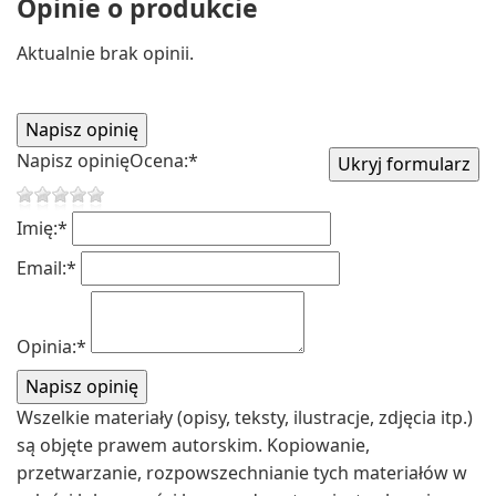
Opinie o produkcie
Aktualnie brak opinii.
Napisz opinię
Ocena:
*
Imię:
*
Email:
*
Opinia:
*
Wszelkie materiały (opisy, teksty, ilustracje, zdjęcia itp.)
są objęte prawem autorskim. Kopiowanie,
przetwarzanie, rozpowszechnianie tych materiałów w