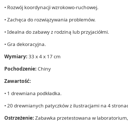
• Rozwój koordynacji wzrokowo-ruchowej.
• Zachęca do rozwiązywania problemów.
• Idealna do zabawy z rodziną lub przyjaciółmi.
• Gra dekoracyjna.
Wymiary:
33 x 4 x 17 cm
Pochodzenie:
Chiny
Zawartość:
• 1 drewniana podkładka.
• 20 drewnianych patyczków z ilustracjami na 4 strona
Ostrzeżenie:
Zabawka przetestowana w laboratorium, 