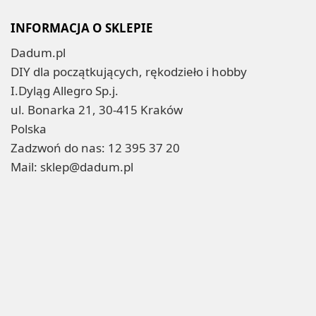
INFORMACJA O SKLEPIE
Dadum.pl
DIY dla początkujących, rękodzieło i hobby
I.Dyląg Allegro Sp.j.
ul. Bonarka 21, 30-415 Kraków
Polska
Zadzwoń do nas:
12 395 37 20
Mail:
sklep@dadum.pl