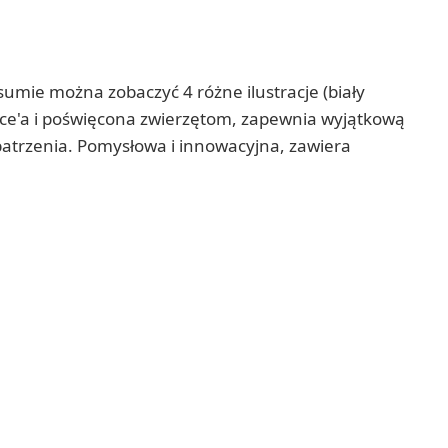
mie można zobaczyć 4 różne ilustracje (biały
ace'a i poświęcona zwierzętom, zapewnia wyjątkową
 patrzenia. Pomysłowa i innowacyjna, zawiera