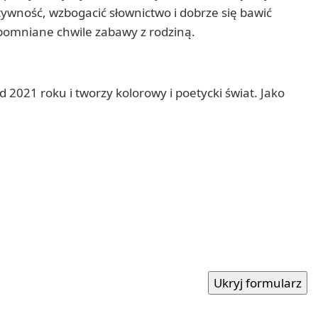
tywność, wzbogacić słownictwo i dobrze się bawić
apomniane chwile zabawy z rodziną.
2021 roku i tworzy kolorowy i poetycki świat. Jako