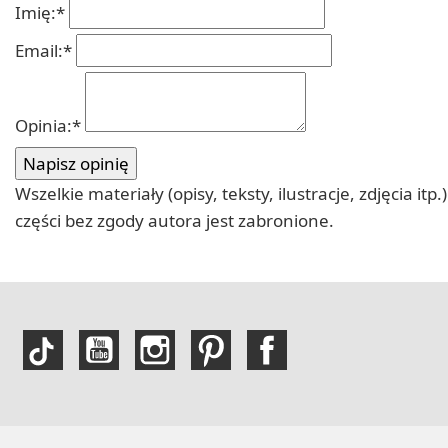
Imię:
*
Email:
*
Opinia:
*
Wszelkie materiały (opisy, teksty, ilustracje, zdjęcia
części bez zgody autora jest zabronione.