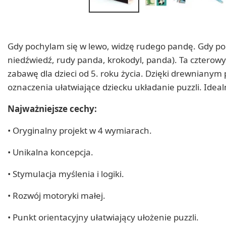
Gdy pochylam się w lewo, widzę rudego pandę. Gdy poc
niedźwiedź, rudy panda, krokodyl, panda). Ta cztero
zabawę dla dzieci od 5. roku życia. Dzięki drewnianym
oznaczenia ułatwiające dziecku układanie puzzli. Idea
Najważniejsze cechy:
• Oryginalny projekt w 4 wymiarach.
• Unikalna koncepcja.
• Stymulacja myślenia i logiki.
• Rozwój motoryki małej.
• Punkt orientacyjny ułatwiający ułożenie puzzli.