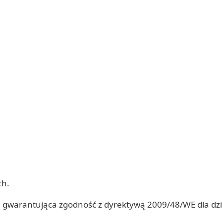
ch.
gwarantująca zgodność z dyrektywą 2009/48/WE dla dziec