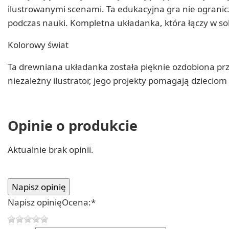
ilustrowanymi scenami. Ta edukacyjna gra nie ogranicza
podczas nauki. Kompletna układanka, która łączy w so
Kolorowy świat
Ta drewniana układanka została pięknie ozdobiona prze
niezależny ilustrator, jego projekty pomagają dzieciom
Opinie o produkcie
Aktualnie brak opinii.
Napisz opinię
Ocena:
*