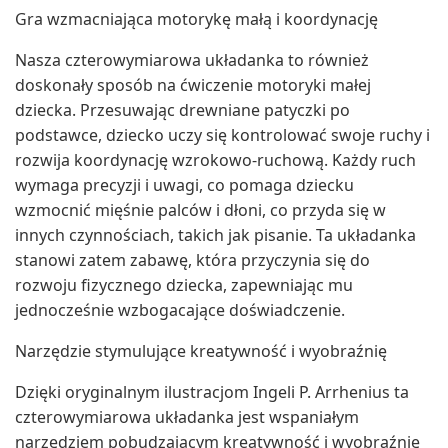
Gra wzmacniająca motorykę małą i koordynację
Nasza czterowymiarowa układanka to również
doskonały sposób na ćwiczenie motoryki małej
dziecka. Przesuwając drewniane patyczki po
podstawce, dziecko uczy się kontrolować swoje ruchy i
rozwija koordynację wzrokowo-ruchową. Każdy ruch
wymaga precyzji i uwagi, co pomaga dziecku
wzmocnić mięśnie palców i dłoni, co przyda się w
innych czynnościach, takich jak pisanie. Ta układanka
stanowi zatem zabawę, która przyczynia się do
rozwoju fizycznego dziecka, zapewniając mu
jednocześnie wzbogacające doświadczenie.
Narzędzie stymulujące kreatywność i wyobraźnię
Dzięki oryginalnym ilustracjom Ingeli P. Arrhenius ta
czterowymiarowa układanka jest wspaniałym
narzędziem pobudzającym kreatywność i wyobraźnię