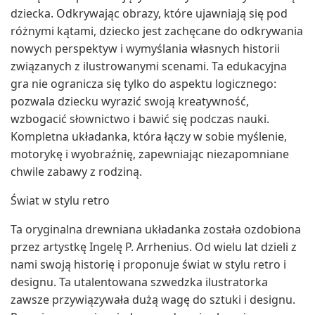
dziecka. Odkrywając obrazy, które ujawniają się pod
różnymi kątami, dziecko jest zachęcane do odkrywania
nowych perspektyw i wymyślania własnych historii
związanych z ilustrowanymi scenami. Ta edukacyjna
gra nie ogranicza się tylko do aspektu logicznego:
pozwala dziecku wyrazić swoją kreatywność,
wzbogacić słownictwo i bawić się podczas nauki.
Kompletna układanka, która łączy w sobie myślenie,
motorykę i wyobraźnię, zapewniając niezapomniane
chwile zabawy z rodziną.
Świat w stylu retro
Ta oryginalna drewniana układanka została ozdobiona
przez artystkę Ingelę P. Arrhenius. Od wielu lat dzieli z
nami swoją historię i proponuje świat w stylu retro i
designu. Ta utalentowana szwedzka ilustratorka
zawsze przywiązywała dużą wagę do sztuki i designu.