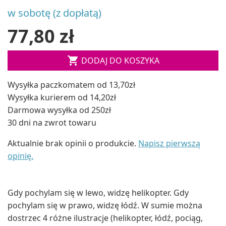
w sobotę (z dopłatą)
77,80 zł

DODAJ DO KOSZYKA
Wysyłka paczkomatem od 13,70zł
Wysyłka kurierem od 14,20zł
Darmowa wysyłka od 250zł
30 dni na zwrot towaru
Aktualnie brak opinii o produkcie.
Napisz pierwszą
opinię.
Gdy pochylam się w lewo, widzę helikopter. Gdy
pochylam się w prawo, widzę łódź. W sumie można
dostrzec 4 różne ilustracje (helikopter, łódź, pociąg,