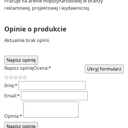
Pracuje na arenie międzynarodowej w branży
reklamowej, projektowej i wydawniczej.
Opinie o produkcie
Aktualnie brak opinii.
Napisz opinię
Ocena:
*
Imię:
*
Email:
*
Opinia:
*