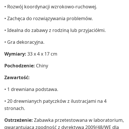
• Rozwój koordynacji wzrokowo-ruchowej.
• Zachęca do rozwiązywania problemów.
• Idealna do zabawy z rodziną lub przyjaciółmi.
• Gra dekoracyjna.
Wymiary:
33 x 4 x 17 cm
Pochodzenie:
Chiny
Zawartość:
• 1 drewniana podstawa.
• 20 drewnianych patyczków z ilustracjami na 4
stronach.
Ostrzeżenie:
Zabawka przetestowana w laboratorium,
gwarantująca zgodność z dyrektywą 2009/48/WE dla