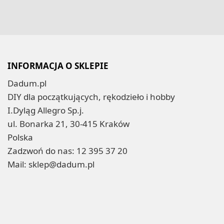
INFORMACJA O SKLEPIE
Dadum.pl
DIY dla początkujących, rękodzieło i hobby
I.Dyląg Allegro Sp.j.
ul. Bonarka 21, 30-415 Kraków
Polska
Zadzwoń do nas:
12 395 37 20
Mail:
sklep@dadum.pl