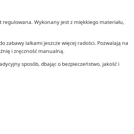
jest regulowana. Wykonany jest z miękkiego materiału,
do zabawy lalkami jeszcze więcej radości. Pozwalają na
źnię i zręczność manualną.
radycyjny sposób, dbając o bezpieczeństwo, jakość i