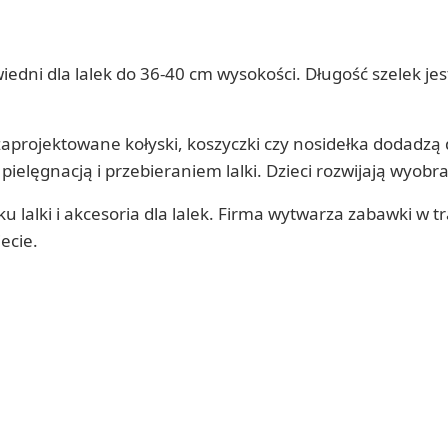
owiedni dla lalek do 36-40 cm wysokości. Długość szelek 
zaprojektowane kołyski, koszyczki czy nosidełka dodadzą 
ęgnacją i przebieraniem lalki. Dzieci rozwijają wyobra
u lalki i akcesoria dla lalek. Firma wytwarza zabawki w t
ecie.