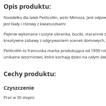
Opis produktu:
Nosidełko dla lalek Petitcollin, wzór Mimoza. Jest odp
jest biały i różowy z kwiatuszkami
Pięknie wykonane i uszyte ubranka, buciki, starannie 
kreatywne zabawy z odgrywaniem scenek domowych, piel
Petitcollin to francuska marka produkująca od 1890 rok
unikalne wzornictwo, które kochają dzieci na całym świ
Cechy produktu:
Czyszczenie
Prać w 30 stopni.