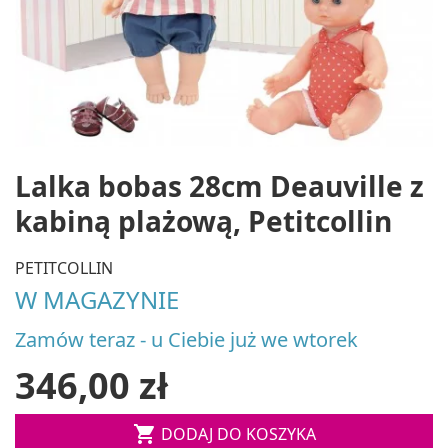
Lalka bobas 28cm Deauville z
kabiną plażową, Petitcollin
PETITCOLLIN
W MAGAZYNIE
Zamów teraz - u Ciebie już we wtorek
346,00 zł

DODAJ DO KOSZYKA