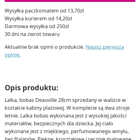
Wysyłka paczkomatem od 13,70zł
Wysyłka kurierem od 14,20zł
Darmowa wysyłka od 250zł
30 dni na zwrot towaru
Aktualnie brak opinii o produkcie.
Napisz pierwszą
opinię.
Opis produktu:
Lalka, bobas Deauville 28cm sprzedany w walizce w
kształcie kabiny plażowej. W komplecie są dwa stroje
letnie. Lalka bobas wykonana jest z wysokiej jakości
materiałów, bezpiecznych dla dziecka. Jej ciało
wykonane jest z miękkiego, perfumowanego winylu,
bez ftalanów. Piękne, kryształowe i ręcznie malowane