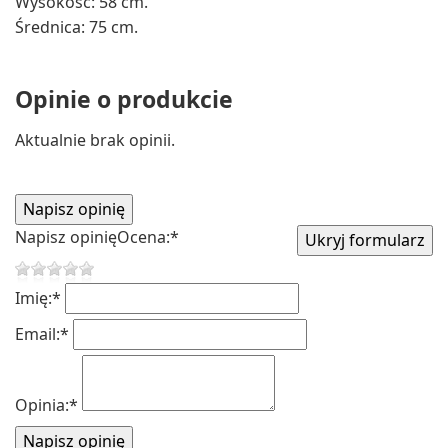
Wysokość: 58 cm.
Średnica: 75 cm.
Opinie o produkcie
Aktualnie brak opinii.
Napisz opinię
Ocena:
*
Imię:
*
Email:
*
Opinia:
*