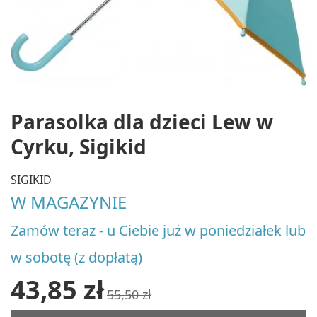
Parasolka dla dzieci Lew w
Cyrku, Sigikid
SIGIKID
W MAGAZYNIE
Zamów teraz - u Ciebie już w poniedziałek lub
w sobotę (z dopłatą)
43,85 zł
55,50 zł