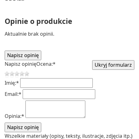
Opinie o produkcie
Aktualnie brak opinii.
Napisz opinię
Ocena:
*
Imię:
*
Email:
*
Opinia:
*
Wszelkie materiały (opisy, teksty, ilustracje, zdjęcia itp.)