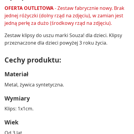
OFERTA OUTLETOWA
- Zestaw fabrycznie nowy. Brak
jednej różyczki (dolny rząd na zdjęciu), w zamian jest
jedną perłę za dużo
(środkowy rząd na zdjęciu)
.
Zestaw klipsy do uszu marki Souza! dla dzieci. Klipsy
przeznaczone dla dzieci powyżej 3 roku życia.
Cechy produktu:
Materiał
Metal, żywica syntetyczna.
Wymiary
Klips: 1x1cm.
Wiek
Od 3 lat.