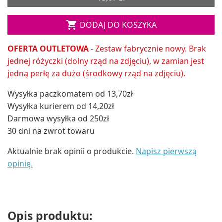

DODAJ DO KOSZYKA
OFERTA OUTLETOWA
- Zestaw fabrycznie nowy. Brak
jednej różyczki (dolny rząd na zdjęciu), w zamian jest
jedną perłę za dużo
(środkowy rząd na zdjęciu)
.
Wysyłka paczkomatem od 13,70zł
Wysyłka kurierem od 14,20zł
Darmowa wysyłka od 250zł
30 dni na zwrot towaru
Aktualnie brak opinii o produkcie.
Napisz pierwszą
opinię.
Opis produktu: