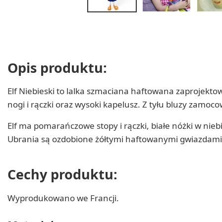
Opis produktu:
Elf Niebieski to lalka szmaciana haftowana zaprojekto
nogi i rączki oraz wysoki kapelusz. Z tyłu bluzy zamoc
Elf ma pomarańczowe stopy i rączki, białe nóżki w nieb
Ubrania są ozdobione żółtymi haftowanymi gwiazdami
Cechy produktu:
Wyprodukowano we Francji.