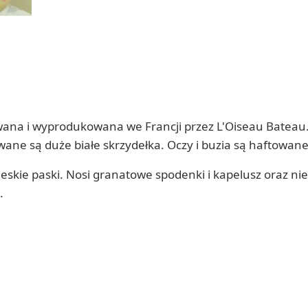
wana i wyprodukowana we Francji przez L'Oiseau Bateau. 
owane są duże białe skrzydełka. Oczy i buzia są haftowane
ieskie paski. Nosi granatowe spodenki i kapelusz oraz ni
.