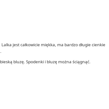
Lalka jest całkowicie miękka, ma bardzo długie cienkie
.
ebieską bluzę. Spodenki i bluzę można ściągnąć.