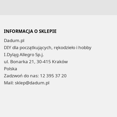
INFORMACJA O SKLEPIE
Dadum.pl
DIY dla początkujących, rękodzieło i hobby
I.Dyląg Allegro Sp.j.
ul. Bonarka 21, 30-415 Kraków
Polska
Zadzwoń do nas:
12 395 37 20
Mail:
sklep@dadum.pl