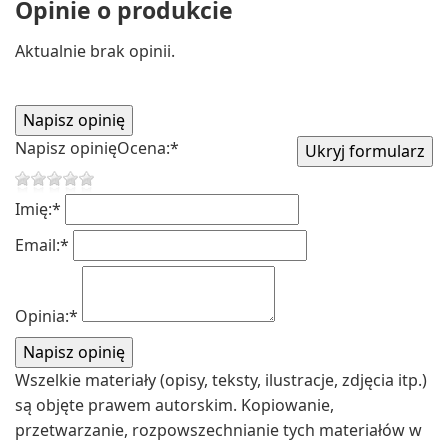
Opinie o produkcie
Aktualnie brak opinii.
Napisz opinię
Ocena:
*
Imię:
*
Email:
*
Opinia:
*
Wszelkie materiały (opisy, teksty, ilustracje, zdjęcia itp.)
są objęte prawem autorskim. Kopiowanie,
przetwarzanie, rozpowszechnianie tych materiałów w