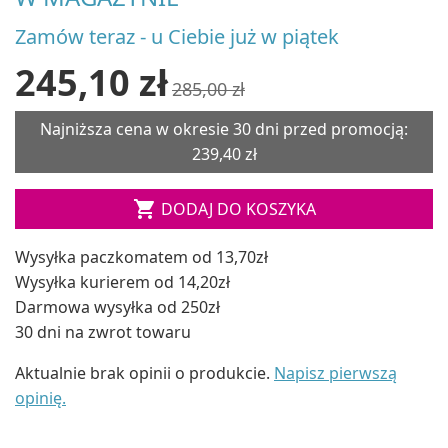
Zamów teraz - u Ciebie już w piątek
245,10 zł
285,00 zł
Najniższa cena w okresie 30 dni przed promocją:
239,40 zł

DODAJ DO KOSZYKA
Wysyłka paczkomatem od 13,70zł
Wysyłka kurierem od 14,20zł
Darmowa wysyłka od 250zł
30 dni na zwrot towaru
Aktualnie brak opinii o produkcie.
Napisz pierwszą
opinię.