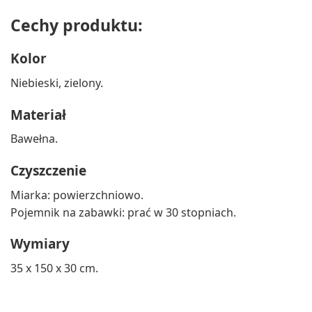
Cechy produktu:
Kolor
Niebieski, zielony.
Materiał
Bawełna.
Czyszczenie
Miarka: powierzchniowo.
Pojemnik na zabawki: prać w 30 stopniach.
Wymiary
35 x 150 x 30 cm.