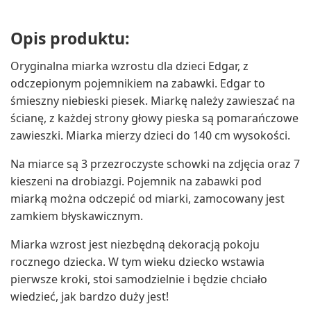
Opis produktu:
Oryginalna miarka wzrostu dla dzieci Edgar, z
odczepionym pojemnikiem na zabawki. Edgar to
śmieszny niebieski piesek. Miarkę należy zawieszać na
ścianę, z każdej strony głowy pieska są pomarańczowe
zawieszki. Miarka mierzy dzieci do 140 cm wysokości.
Na miarce są 3 przezroczyste schowki na zdjęcia oraz 7
kieszeni na drobiazgi. Pojemnik na zabawki pod
miarką można odczepić od miarki, zamocowany jest
zamkiem błyskawicznym.
Miarka wzrost jest niezbędną dekoracją pokoju
rocznego dziecka. W tym wieku dziecko wstawia
pierwsze kroki, stoi samodzielnie i będzie chciało
wiedzieć, jak bardzo duży jest!