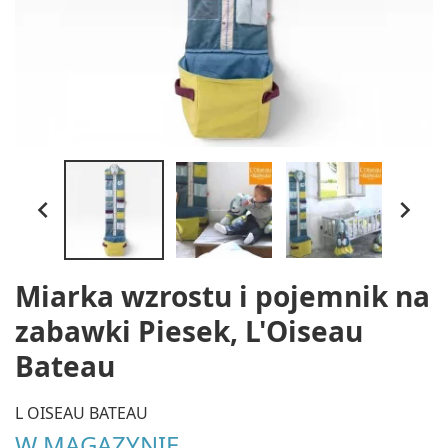


Miarka wzrostu i pojemnik na
zabawki Piesek, L'Oiseau
Bateau
L OISEAU BATEAU
W MAGAZYNIE