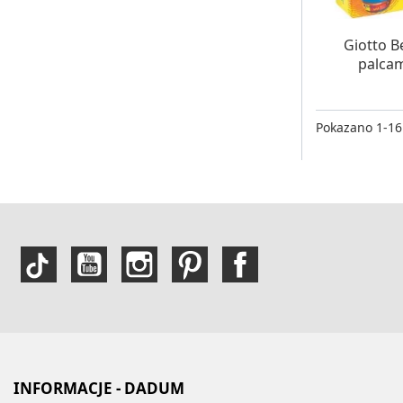
OCZE
Giotto B
palcami
Pokazano 1-16 
INFORMACJE - DADUM