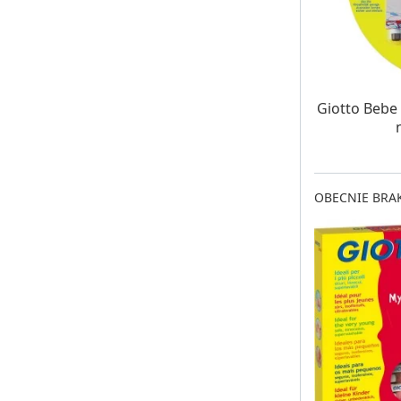
OCZE
Giotto Bebe 
OBECNIE BRAK