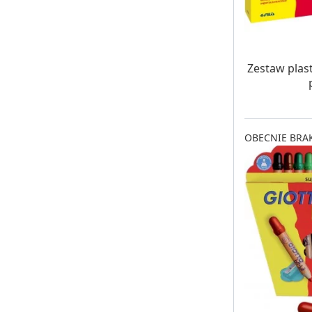
OCZE
Zestaw plast
OBECNIE BRAK