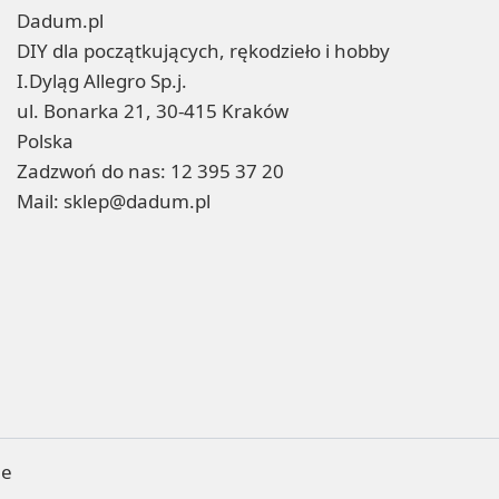
Dadum.pl
DIY dla początkujących, rękodzieło i hobby
I.Dyląg Allegro Sp.j.
ul. Bonarka 21, 30-415 Kraków
Polska
Zadzwoń do nas:
12 395 37 20
Mail:
sklep@dadum.pl
ne