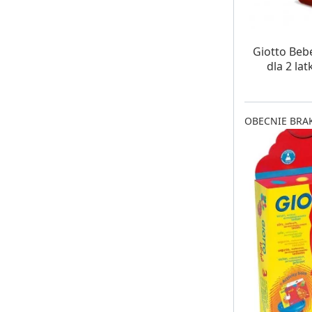
OCZE
Giotto Beb
dla 2 la
OBECNIE BRAK