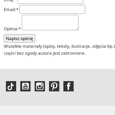
Email:
*
Opinia:
*
Wszelkie materiały (opisy, teksty, ilustracje, zdjęcia
części bez zgody autora jest zabronione.