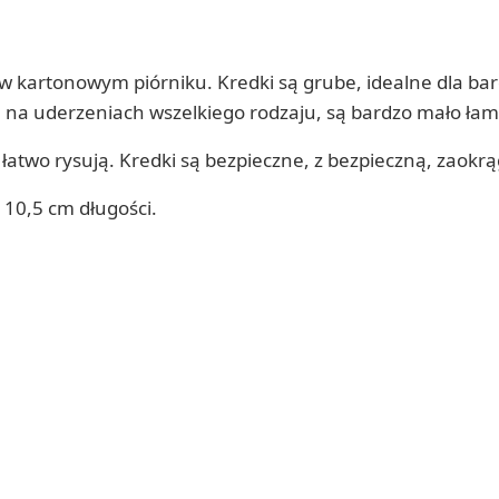
w kartonowym piórniku. Kredki są grube, idealne dla ba
na uderzeniach wszelkiego rodzaju, są bardzo mało łam
i łatwo rysują. Kredki są bezpieczne, z bezpieczną, zao
 10,5 cm długości.