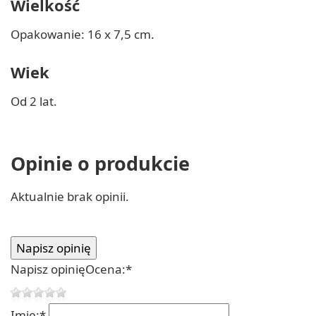
Wielkość
Opakowanie: 16 x 7,5 cm.
Wiek
Od 2 lat.
Opinie o produkcie
Aktualnie brak opinii.
Napisz opinię
Ocena:
*
Imię:
*