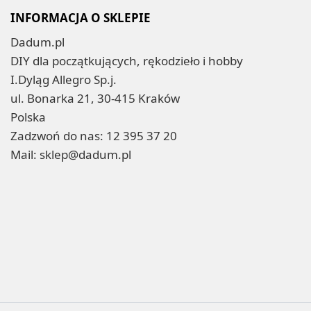
INFORMACJA O SKLEPIE
Dadum.pl
DIY dla początkujących, rękodzieło i hobby
I.Dyląg Allegro Sp.j.
ul. Bonarka 21, 30-415 Kraków
Polska
Zadzwoń do nas:
12 395 37 20
Mail:
sklep@dadum.pl