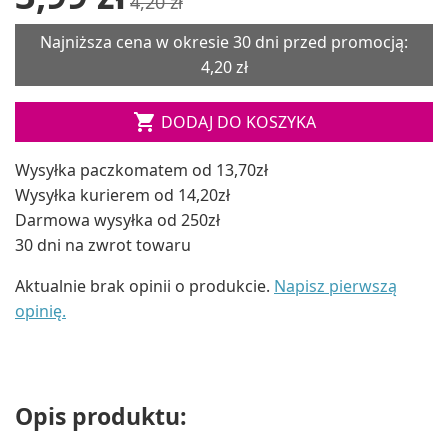
4,20 zł
Najniższa cena w okresie 30 dni przed promocją:
4,20 zł

DODAJ DO KOSZYKA
Wysyłka paczkomatem od 13,70zł
Wysyłka kurierem od 14,20zł
Darmowa wysyłka od 250zł
30 dni na zwrot towaru
Aktualnie brak opinii o produkcie.
Napisz pierwszą
opinię.
Opis produktu: