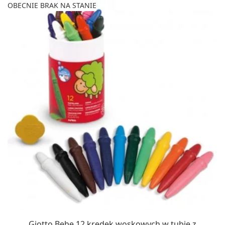
OBECNIE BRAK NA STANIE
Giotto Bebe 12 kredek woskowych w tubie z