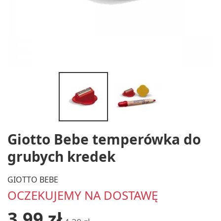
Giotto Bebe temperówka do
grubych kredek
GIOTTO BEBE
OCZEKUJEMY NA DOSTAWĘ
3,99 zł