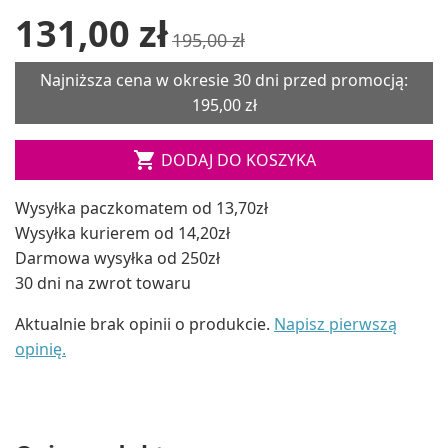
131,00 zł
195,00 zł
Najniższa cena w okresie 30 dni przed promocją:
195,00 zł

DODAJ DO KOSZYKA
Wysyłka paczkomatem od 13,70zł
Wysyłka kurierem od 14,20zł
Darmowa wysyłka od 250zł
30 dni na zwrot towaru
Aktualnie brak opinii o produkcie.
Napisz pierwszą
opinię.