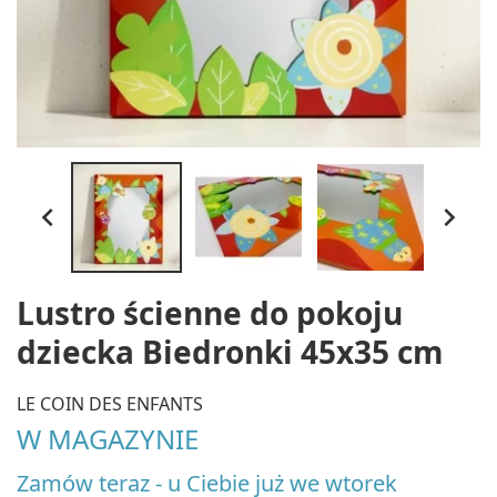


Lustro ścienne do pokoju
dziecka Biedronki 45x35 cm
LE COIN DES ENFANTS
W MAGAZYNIE
Zamów teraz - u Ciebie już we wtorek