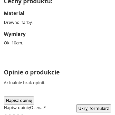
Cechy produktu:
Materiał
Drewno, farby.
Wymiary
Ok. 10cm.
Opinie o produkcie
Aktualnie brak opinii.
Napisz opinię
Ocena:
*