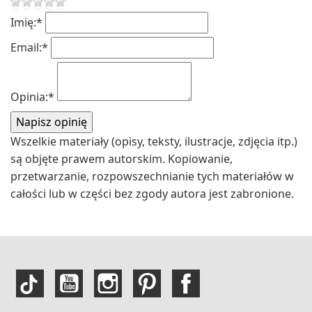
Imię:
*
Email:
*
Opinia:
*
Wszelkie materiały (opisy, teksty, ilustracje, zdjęcia itp.)
są objęte prawem autorskim. Kopiowanie,
przetwarzanie, rozpowszechnianie tych materiałów w
całości lub w części bez zgody autora jest zabronione.