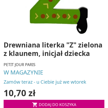
Drewniana literka "Z" zielona
z klaunem, inicjał dziecka
PETIT JOUR PARIS
W MAGAZYNIE
Zamów teraz - u Ciebie już we wtorek
10,70 zł

DODAJ DO KOSZYKA