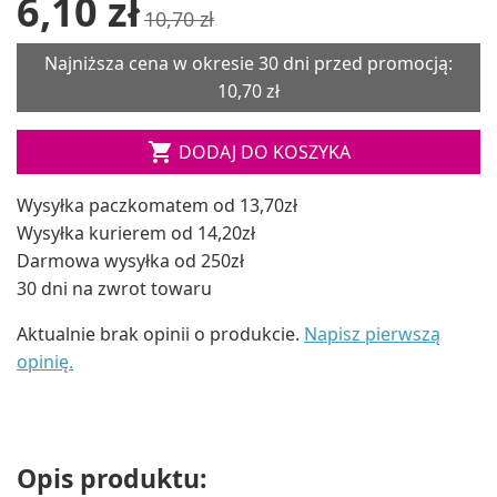
6,10 zł
10,70 zł
Najniższa cena w okresie 30 dni przed promocją:
10,70 zł

DODAJ DO KOSZYKA
Wysyłka paczkomatem od 13,70zł
Wysyłka kurierem od 14,20zł
Darmowa wysyłka od 250zł
30 dni na zwrot towaru
Aktualnie brak opinii o produkcie.
Napisz pierwszą
opinię.
Opis produktu: