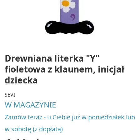
Drewniana literka "Y"
fioletowa z klaunem, inicjał
dziecka
SEVI
W MAGAZYNIE
Zamów teraz - u Ciebie już w poniedziałek lub
w sobotę (z dopłatą)