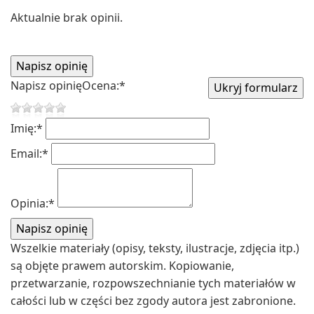
Aktualnie brak opinii.
Napisz opinię
Ocena:
*
Imię:
*
Email:
*
Opinia:
*
Wszelkie materiały (opisy, teksty, ilustracje, zdjęcia itp.)
są objęte prawem autorskim. Kopiowanie,
przetwarzanie, rozpowszechnianie tych materiałów w
całości lub w części bez zgody autora jest zabronione.