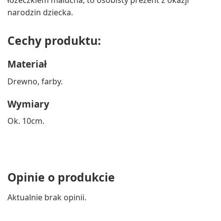
łóżeczkiem malucha, to osobisty prezent z okazji
narodzin dziecka.
Cechy produktu:
Materiał
Drewno, farby.
Wymiary
Ok. 10cm.
Opinie o produkcie
Aktualnie brak opinii.