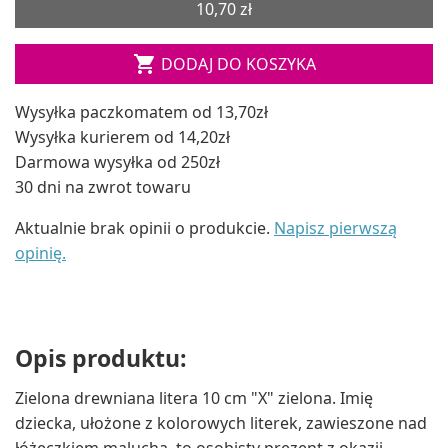
10,70 zł

DODAJ DO KOSZYKA
Wysyłka paczkomatem od 13,70zł
Wysyłka kurierem od 14,20zł
Darmowa wysyłka od 250zł
30 dni na zwrot towaru
Aktualnie brak opinii o produkcie.
Napisz pierwszą
opinię.
Opis produktu:
Zielona drewniana litera 10 cm "X" zielona. Imię
dziecka, ułożone z kolorowych literek, zawieszone nad