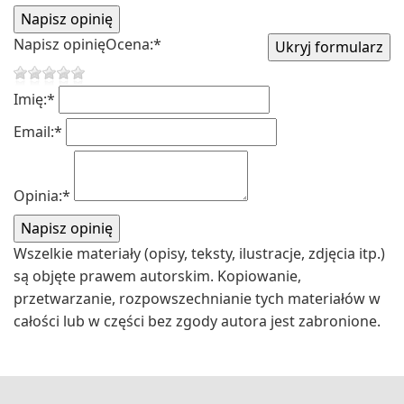
Napisz opinię
Ocena:
*
Imię:
*
Email:
*
Opinia:
*
Wszelkie materiały (opisy, teksty, ilustracje, zdjęcia itp.)
są objęte prawem autorskim. Kopiowanie,
przetwarzanie, rozpowszechnianie tych materiałów w
całości lub w części bez zgody autora jest zabronione.