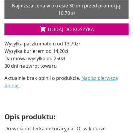
Najniższa cena w okresie 30 dni przed promocją:
10,70 zł

DODAJ DO KOSZYKA
Wysyłka paczkomatem od 13,70zł
Wysyłka kurierem od 14,20zł
Darmowa wysyłka od 250zł
30 dni na zwrot towaru
Aktualnie brak opinii o produkcie.
Napisz pierwszą
opinię.
Opis produktu:
Drewniana literka dekoracyjna "Q" w kolorze