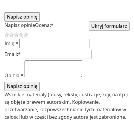
Napisz opinię
Ocena:
*
Imię:
*
Email:
*
Opinia:
*
Wszelkie materiały (opisy, teksty, ilustracje, zdjęcia itp.)
są objęte prawem autorskim. Kopiowanie,
przetwarzanie, rozpowszechnianie tych materiałów w
całości lub w części bez zgody autora jest zabronione.