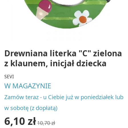
Drewniana literka "C" zielona
z klaunem, inicjał dziecka
SEVI
W MAGAZYNIE
Zamów teraz - u Ciebie już w poniedziałek lub
w sobotę (z dopłatą)
6,10 zł
10,70 zł