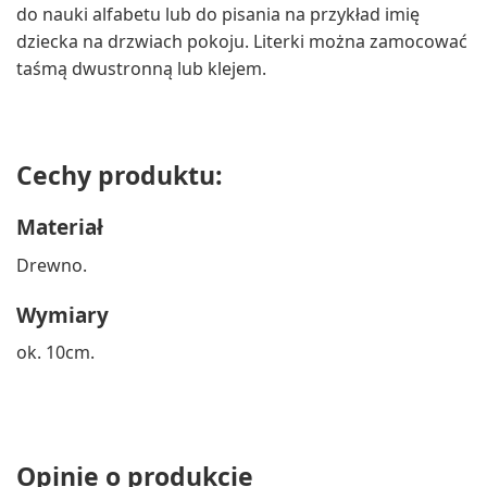
do nauki alfabetu lub do pisania na przykład imię
dziecka na drzwiach pokoju. Literki można zamocować
taśmą dwustronną lub klejem.
Cechy produktu:
Materiał
Drewno.
Wymiary
ok. 10cm.
Opinie o produkcie