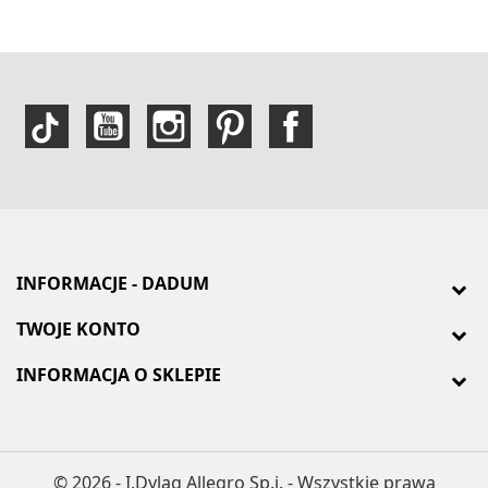
INFORMACJE - DADUM
TWOJE KONTO
INFORMACJA O SKLEPIE
© 2026 - I.Dyląg Allegro Sp.j. - Wszystkie prawa