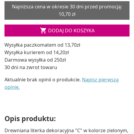
Najniższa cena w okresie 30 dni przed promocją:
10,70 zł

DODAJ DO KOSZYKA
Wysyłka paczkomatem od 13,70zł
Wysyłka kurierem od 14,20zł
Darmowa wysyłka od 250zł
30 dni na zwrot towaru
Aktualnie brak opinii o produkcie.
Napisz pierwszą
opinię.
Opis produktu:
Drewniana literka dekoracyjna "C" w kolorze zielonym,