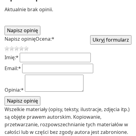
Aktualnie brak opinii.
Napisz opinię
Ocena:
*
Imię:
*
Email:
*
Opinia:
*
Wszelkie materiały (opisy, teksty, ilustracje, zdjęcia itp.)
są objęte prawem autorskim. Kopiowanie,
przetwarzanie, rozpowszechnianie tych materiałów w
całości lub w części bez zgody autora jest zabronione.